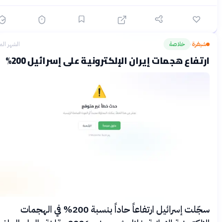
يفرة
خلاصة
الشهر الماضي
›
تفاع هجمات إيران الإلكترونية على إسرائيل 200%
سجّلت إسرائيل ارتفاعاً حاداً بنسبة 200% في الهجمات