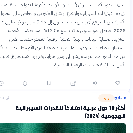
هد سوق الأمن السيبراني في الشرق الأوسط وأفريقيا نموًا متسارعًا مدفوعًا
يادة التهديدات السيبرانية وارتفاع الإنفاق الحكومي والخاص على الحلول
الأمنية. من المتوقع أن يصل حجم السوق إلى 5.46 مليار دولار بحلول عام
2028، بمعدل نمو سنوي مركب يبلغ 13.06%، مما يعكس الأهمية
تزايدة لحماية البيانات والبنية التحتية الرقمية. تتصدر خدمات الأمن
سيبراني قطاعات السوق، بينما تشهد منطقة الشرق الأوسط النصيب الأكبر
 هذا النمو. هذا التوسع يشير إلى وعي متزايد بضرورة الاستثمار في تقنيات
من لحماية الاقتصادات الرقمية المتنامية.
دافع
ترتيب
قبل 19 يومًا
›
أكثر 10 دول عربية امتلاكاً للقدرات السيبرانية
هجومية (2024)