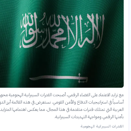
تزايد الاعتماد على الفضاء الرقمي، أصبحت القدرات السيبرانية الهجومية محوراً
سياً في استراتيجيات الدفاع والأمن القومي. نستعرض في هذه القائمة أبرز الدول
ربية التي تمتلك قدرات متقدمة في هذا المجال، مما يعكس اهتمامها المتزايد
نها الرقمي ومواجهة التهديدات السيبرانية.
درات السيبرانية الهجومية