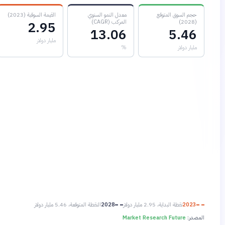
حجم السوق المتوقع
معدل النمو السنوي
القيمة السوقية (2023)
(2028)
المركب (CAGR)
2.95
13.06
5.46
مليار دولار
مليار دولار
%
2023
نقطة البداية، 2.95 مليار دولار
2028
النقطة المتوقعة، 5.46 مليار دولار
المصدر:
Market Research Future