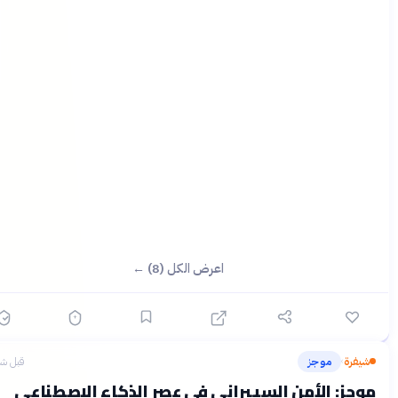
اعرض الكل (8) ←
يفرة
موجز
قبل شهرين
›
جز: الأمن السيبراني في عصر الذكاء الاصطناعي