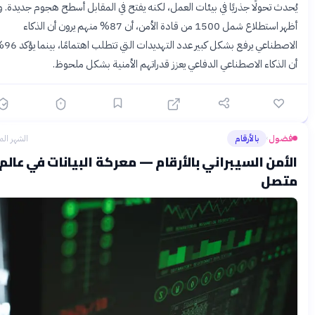
دث تحولًا جذريًا في بيئات العمل، لكنه يفتح في المقابل أسطح هجوم جديدة. وقد
أظهر استطلاع شمل 1500 من قادة الأمن، أن 87% منهم يرون أن الذكاء
الاصطناعي يرفع بشكل كبير عدد التهديدات التي تتطلب اهتمامًا، بينما يؤكد 96%
الذكاء الاصطناعي الدفاعي يعزز قدراتهم الأمنية بشكل ملحوظ.
ضول
بالأرقام
الشهر الماضي
›
أمن السيبراني بالأرقام — معركة البيانات في عالم
تصل