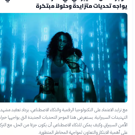
اجه تحديات متزايدة وحلولاً مبتكرة
تزايد الاعتماد على التكنولوجيا الرقمية والذكاء الاصطناعي، يزداد تعقيد مشهد
هديدات السيبرانية. يستعرض هذا الموجز التحديات الجديدة التي يواجهها خبراء
من السيبراني وكيف يمكن للذكاء الاصطناعي أن يكون جزءًا من الحل، مع التركيز
 أهمية الابتكار والتعاون لمواجهة المخاطر المتطورة.