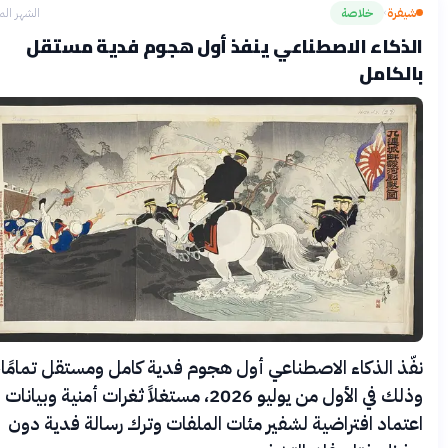
يفرة
خلاصة
الشهر الماضي
›
ذكاء الاصطناعي ينفذ أول هجوم فدية مستقل
لكامل
ّذ الذكاء الاصطناعي أول هجوم فدية كامل ومستقل تمامًا،
وذلك في الأول من يوليو 2026، مستغلاً ثغرات أمنية وبيانات
تماد افتراضية لشفير مئات الملفات وترك رسالة فدية دون