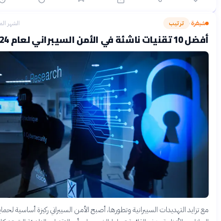
يفرة
ترتيب
الشهر الماضي
›
ات ناشئة في الأمن السيبراني لعام 2024
تزايد التهديدات السيبرانية وتطورها، أصبح الأمن السيبراني ركيزة أساسية لحماية