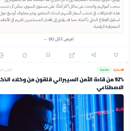
سحب أموالهم والبحث عن بدائل أكثر أمانًا. على مستوى السوق، يمكن أن تتسبب
هذه الاختراقات في تذبذب أسعار الأسهم للبنك المتضرر، وتثير مخاوف أوسع حول
استقرار القطاع المالي بأكمله، مما قد يؤدي إلى فقدان المستثمرين ثقتهم في الأنظمة
المصرفية الرقمية.
اعرض الكل (8) ←
يفرة
خلاصة
الشهر الماضي
›
92% من قادة الأمن السيبراني قلقون من وكلاء الذكاء
اصطناعي