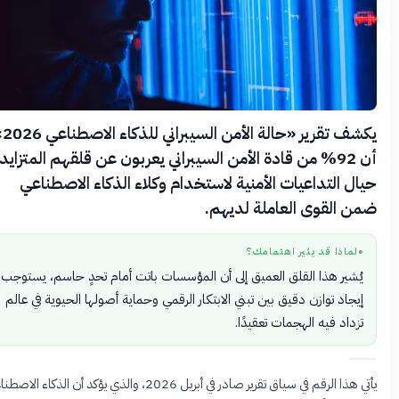
يكشف تقرير «حالة الأمن السيبراني للذكاء الاصطناعي 2026»
أن 92% من قادة الأمن السيبراني يعربون عن قلقهم المتزايد
ال التداعيات الأمنية لاستخدام وكلاء الذكاء الاصطناعي
ن القوى العاملة لديهم.
لماذا قد يثير اهتمامك؟
●
يُشير هذا القلق العميق إلى أن المؤسسات باتت أمام تحدٍ حاسم، يستوجب
إيجاد توازن دقيق بين تبني الابتكار الرقمي وحماية أصولها الحيوية في عالم
تزداد فيه الهجمات تعقيدًا.
يأتي هذا الرقم في سياق تقرير صادر في أبريل 2026، والذي يؤكد أن الذكاء الاصطناعي