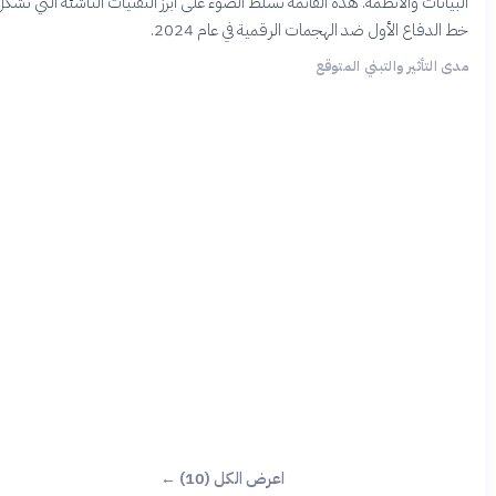
يانات والأنظمة. هذه القائمة تسلط الضوء على أبرز التقنيات الناشئة التي تشكل
الدفاع الأول ضد الهجمات الرقمية في عام 2024.
 التأثير والتبني المتوقع
اعرض الكل (10) ←