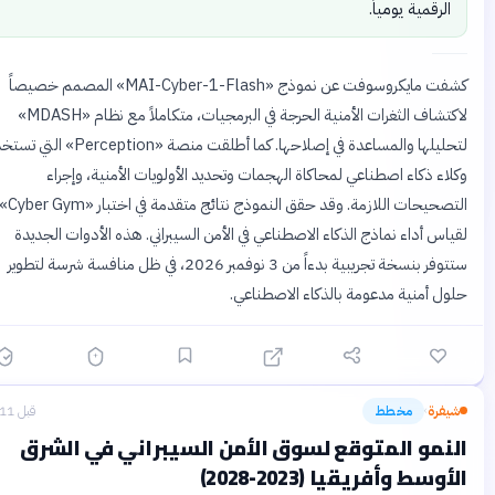
الرقمية يومياً.
كشفت مايكروسوفت عن نموذج «MAI-Cyber-1-Flash» المصمم خصيصاً
لاكتشاف الثغرات الأمنية الحرجة في البرمجيات، متكاملاً مع نظام «MDASH»
لتحليلها والمساعدة في إصلاحها. كما أطلقت منصة «Perception» التي تستخدم
اء ذكاء اصطناعي لمحاكاة الهجمات وتحديد الأولويات الأمنية، وإجراء
التصحيحات اللازمة. وقد حقق النموذج نتائج متقدمة في اختبار «Cyber Gym»
اس أداء نماذج الذكاء الاصطناعي في الأمن السيبراني. هذه الأدوات الجديدة
ستتوفر بنسخة تجريبية بدءاً من 3 نوفمبر 2026، في ظل منافسة شرسة لتطوير
ل أمنية مدعومة بالذكاء الاصطناعي.
يفرة
مخطط
قبل 11 يومًا
›
نمو المتوقع لسوق الأمن السيبراني في الشرق
وسط وأفريقيا (2023-2028)