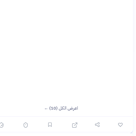
اعرض الكل (10) ←