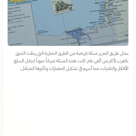
يمثل طريق الحرير شبكة تاريخية من الطرق التجارية التي ربطت الشرق
بالغرب لأكثر من ألفي عام. كانت هذه الشبكة شرياناً حيوياً لتبادل السلع،
الأفكار، والتقنيات، مما أسهم في تشكيل الحضارات وتأثيرها المتبادل.