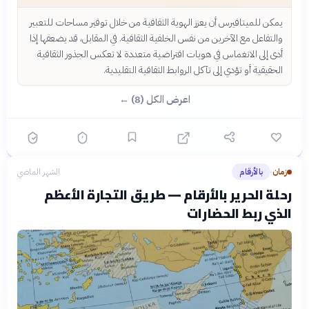
يمكن للميتافيرس أن يعزز الهوية الثقافية من خلال توفير مساحات للتعبير
والتفاعل مع الآخرين من نفس الخلفية الثقافية. في المقابل، قد يضعفها إذا
أدى إلى الانغماس في هويات افتراضية متعددة لا تعكس الجذور الثقافية
الحقيقية أو تؤدي إلى تآكل الروابط الثقافية التقليدية.
اعرض الكل (8) ←
زمان
بالأرقام
الشهر الماضي
›
رحلة الحرير بالأرقام — طريق التجارة الأعظم
الذي ربط الحضارات