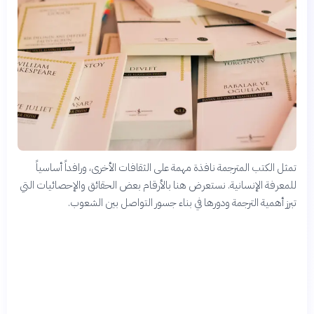
تمثل الكتب المترجمة نافذة مهمة على الثقافات الأخرى، ورافداً أساسياً
للمعرفة الإنسانية. نستعرض هنا بالأرقام بعض الحقائق والإحصائيات التي
تبرز أهمية الترجمة ودورها في بناء جسور التواصل بين الشعوب.