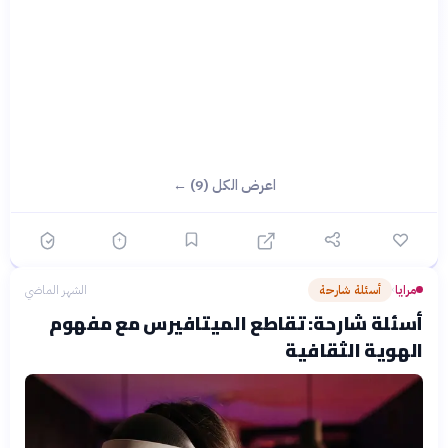
اعرض الكل (9) ←
مرايا
أسئلة شارحة
الشهر الماضي
›
أسئلة شارحة: تقاطع الميتافيرس مع مفهوم
الهوية الثقافية