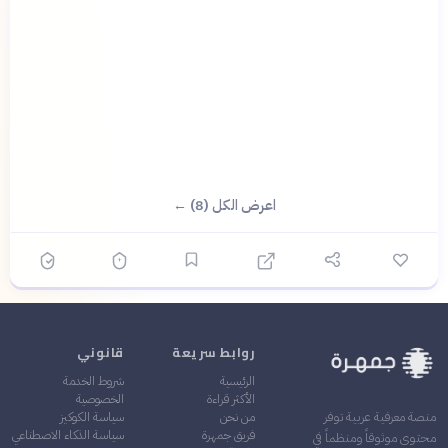
اعرض الكل (8) ←
روابط سريعة
قانوني
الرئيسية
شروط الخدمة
الأكثر قراءة
الخصوصية
من نحن
سياسة الكوكيز
منصة معرفية عربية توفر
فريق جمهرة
سياسة الذكاء الاصطناعي
محتوى موثوقاً ومنظماً في