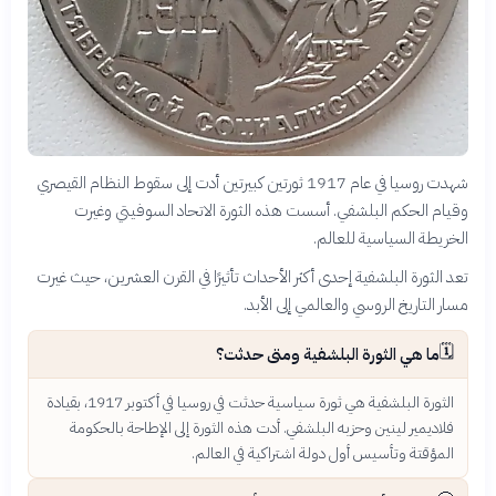
شهدت روسيا في عام 1917 ثورتين كبيرتين أدت إلى سقوط النظام القيصري
وقيام الحكم البلشفي. أسست هذه الثورة الاتحاد السوفيتي وغيرت
الخريطة السياسية للعالم.
تعد الثورة البلشفية إحدى أكثر الأحداث تأثيرًا في القرن العشرين، حيث غيرت
مسار التاريخ الروسي والعالمي إلى الأبد.
🗓️
ما هي الثورة البلشفية ومتى حدثت؟
الثورة البلشفية هي ثورة سياسية حدثت في روسيا في أكتوبر 1917، بقيادة
فلاديمير لينين وحزبه البلشفي. أدت هذه الثورة إلى الإطاحة بالحكومة
المؤقتة وتأسيس أول دولة اشتراكية في العالم.