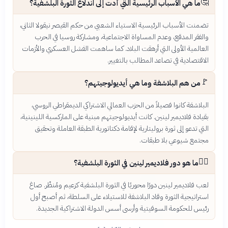
🤔
ما هي الأسباب الرئيسية التي أدت إلى اندلاع الثورة البلشفية؟
تضمنت الأسباب الرئيسية الاستياء الشعبي من حكم القيصر نيقولا الثاني،
والفقر المدقع، وعدم المساواة الاجتماعية، ومشاركة روسيا في الحرب
العالمية الأولى التي أرهقت البلاد. كما ساهمت الفشل العسكري والأزمات
الاقتصادية في تصاعد المطالب بالتغيير.
🚩
من هم البلاشفة وما هي أيديولوجيتهم؟
البلاشفة كانوا فصيلاً من الحزب العمالي الاشتراكي الديمقراطي الروسي،
بقيادة فلاديمير لينين. كانت أيديولوجيتهم مبنية على الماركسية اللينينية،
التي تدعو إلى ثورة بروليتارية لإقامة دكتاتورية الطبقة العاملة وتحقيق
مجتمع شيوعي بلا طبقات.
👨‍⚖️
ما هو دور فلاديمير لينين في الثورة البلشفية؟
لعب فلاديمير لينين دورًا محوريًا في الثورة البلشفية كزعيم ومُنظّر. صاغ
استراتيجية الثورة وقاد البلاشفة للاستيلاء على السلطة، ثم أصبح أول
رئيس للحكومة السوفيتية وأرسى أسس الدولة الاشتراكية الجديدة.