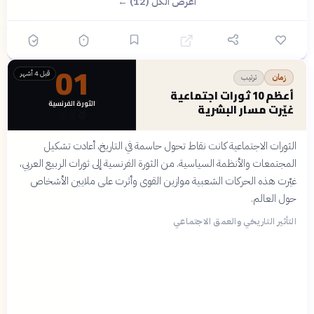
اعرض الكل (12) ←
01
قبل 4 أشهر
ترتيب
زمان
أعظم 10 ثورات اجتماعية
الثورة الفرنسية
غيّرت مسار البشرية
🥉
🥈
🥇
الثورات الاجتماعية كانت نقاط تحول حاسمة في التاريخ، أعادت تشكيل
المجتمعات والأنظمة السياسية. من الثورة الفرنسية إلى ثورات الربيع العربي،
غيّرت هذه الحركات الشعبية موازين القوى وأثرت على ملايين الأشخاص
حول العالم.
التأثير التاريخي والعمق الاجتماعي