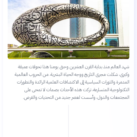
شهد العالم منذ بداية القرن العشرين وحتى يومنا هذا تحولات عميقة
وكبرى، شكلت مجرى التاريخ ووجه الحياة البشرية. من الحروب العالمية
المدمرة والثورات السياسية إلى الاكتشافات العلمية الرائدة والتطورات
التكنولوجية المتسارعة، تركت هذه الأحداث بصمات لا تمحى على
المجتمعات والدول، وأسست لعصر جديد من التحديات والفرص.