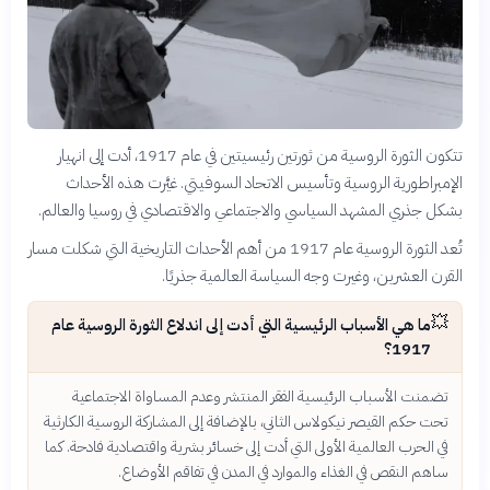
تتكون الثورة الروسية من ثورتين رئيسيتين في عام 1917، أدت إلى انهيار
الإمبراطورية الروسية وتأسيس الاتحاد السوفيتي. غيَّرت هذه الأحداث
بشكل جذري المشهد السياسي والاجتماعي والاقتصادي في روسيا والعالم.
تُعد الثورة الروسية عام 1917 من أهم الأحداث التاريخية التي شكلت مسار
القرن العشرين، وغيرت وجه السياسة العالمية جذريًا.
💥
ما هي الأسباب الرئيسية التي أدت إلى اندلاع الثورة الروسية عام
1917؟
تضمنت الأسباب الرئيسية الفقر المنتشر وعدم المساواة الاجتماعية
تحت حكم القيصر نيكولاس الثاني، بالإضافة إلى المشاركة الروسية الكارثية
في الحرب العالمية الأولى التي أدت إلى خسائر بشرية واقتصادية فادحة. كما
ساهم النقص في الغذاء والموارد في المدن في تفاقم الأوضاع.