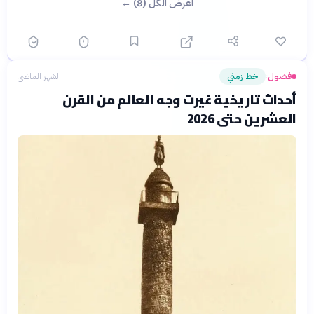
اعرض الكل (8) ←
فضول
خط زمني
الشهر الماضي
›
أحداث تاريخية غيرت وجه العالم من القرن
العشرين حتى 2026