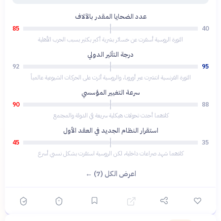
عدد الضحايا المقدر بالآلاف
85
40
الثورة الروسية أسفرت عن خسائر بشرية أكبر بكثير بسبب الحرب الأهلية
درجة التأثير الدولي
92
95
الثورة الفرنسية انتشرت عبر أوروبا، والروسية أثرت على الحركات الشيوعية عالمياً
سرعة التغيير المؤسسي
90
88
كلاهما أحدث تحولات هيكلية سريعة في الدولة والمجتمع
استقرار النظام الجديد في العقد الأول
45
35
كلاهما شهد صراعات داخلية، لكن الروسية استقرت بشكل نسبي أسرع
اعرض الكل (7) ←