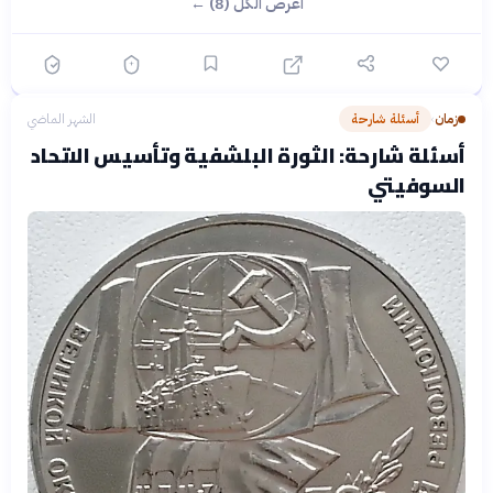
اعرض الكل (8) ←
زمان
أسئلة شارحة
الشهر الماضي
›
أسئلة شارحة: الثورة البلشفية وتأسيس الاتحاد
السوفيتي