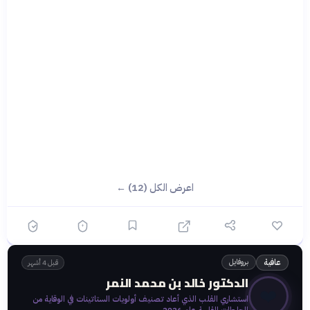
اعرض الكل (12) ←
بروفايل
عافية
قبل 4 أشهر
الدكتور خالد بن محمد النمر
❤️
استشاري القلب الذي أعاد تصنيف أولويات الستاتينات في الوقاية من