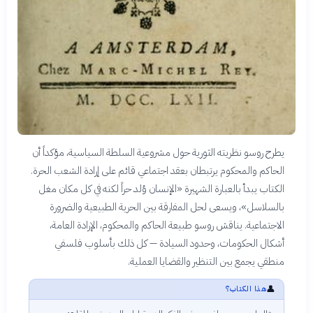
يطرح روسو نظريته الثورية حول مشروعية السلطة السياسية، مؤكداً أن
الحاكم والمحكوم يرتبطان بعقد اجتماعي قائم على إرادة الشعب الحرة.
الكتاب يبدأ بالعبارة الشهيرة «الإنسان وُلد حراً لكنه في كل مكان مغل
بالسلاسل»، ويسعى لحل المفارقة بين الحرية الطبيعية والضرورة
الاجتماعية. يناقش روسو طبيعة الحاكم والمحكوم، الإرادة العامة،
أشكال الحكومات، وحدود السيادة — كل ذلك بأسلوب فلسفي
منطقي يجمع بين التنظير والقضايا العملية.
👤
هذا الكتاب؟