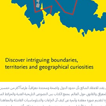
 يفند الاعتقاد الشائع بأن حدود الدول واضحة ومحددة جغرافياً، عارضاً أكثر من خمسين
غرافي والقانوني حول العالم. يجمع الكتاب بين النصوص التاريخية الغنية والخرائط الم
رة لتقديم صورة معقدة وآسرة عن كيف أن النزاعات والدبلوماسيات الفاشلة والمعاهد