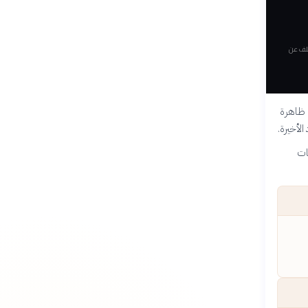
تلف عن
 ظاهرة
لأخيرة.
ات