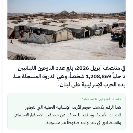
في منتصف أبريل 2026، بلغ عدد النازحين اللبنانيين
داخلياً 1,208,869 شخصاً، وهي الذروة المسجلة منذ
بدء الحرب الإسرائيلية على لبنان.
لماذا قد يثير اهتمامك؟
●
هذا الرقم يكشف حجم الأزمة الإنسانية الخفية التي تتجاوز
التوترات الأمنية، ويدفعنا للتساؤل عن مستقبل الاستقرار الاجتماعي
والاقتصادي في بلد يواجه ضغوطاً غير مسبوقة.