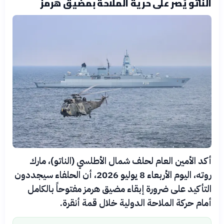
الناتو يُصر على حرية الملاحة بمضيق هرمز
أكد الأمين العام لحلف شمال الأطلسي (الناتو)، مارك
روته، اليوم الأربعاء 8 يوليو 2026، أن الحلفاء سيجددون
التأكيد على ضرورة إبقاء مضيق هرمز مفتوحاً بالكامل
أمام حركة الملاحة الدولية خلال قمة أنقرة.