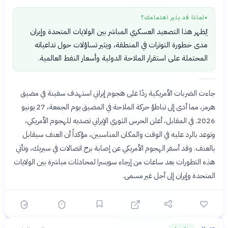
لماذا قد يثير اهتمامك؟
●
يُظهر هذا التصعيد العسكري المباشر بين الولايات المتحدة وإيران
مدى خطورة التوترات في المنطقة، ويثير تساؤلات حول تداعياته
المحتملة على استقرار الملاحة الدولية وأسعار النفط العالمية.
جاءت الضربات الأمريكية ردًا على هجوم إيراني استهدف سفينة في مضيق
هرمز، مما أدى إلى تباطؤ حركة الملاحة في المضيق يوم الجمعة، 27 يونيو
2026. في المقابل، أعلن الحرس الثوري الإيراني تصديه للهجوم الأمريكي،
وتوعد بالرد عليه في الوقت والمكان المناسبين، مؤكداً أن العنف سيقابل
بالعنف. وقد أسفر الهجوم الأمريكي عن إصابة برج اتصالات في سيريك، وتأتي
هذه التطورات بعد ساعات من إرجاء سويسرا لمحادثات مباشرة بين الولايات
المتحدة وإيران إلى أجل غير مسمى.