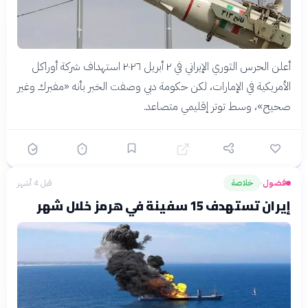
أعلن الحرس الثوري الإيراني في ٢ أبريل ٢٠٢٦ استهداف شركة أوراكل
الأمريكية في الإمارات، لكن حكومة دبي وصفت الخبر بأنه «مفبرك وغير
صحيح»، وسط توتر إقليمي متصاعد.
فضول
خلاصة
قبل 4 أشهر
›
إيران تستهدف 15 سفينة في هرمز خلال شهر