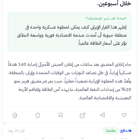
خلال أسبوعين.
لماذا قد يثير اهتمامك؟
●
يُظهر هذا القرار الإيراني كيف يمكن لخطوة عسكرية واحدة في
منطقة حيوية أن تُحدث صدمة اقتصادية فورية وواسعة النطاق
تؤثر على أسعار الطاقة عالمياً.
جاء إغلاق المضيق بعد ساعات من إعلان الجيش الأميركي إصابة 140 هدفاً
عسكرياً إيرانياً، في ظل تصاعد التوترات بين الولايات المتحدة وإيران بالمنطقة.
وتُعدّ هذه الخطوة الإيرانية تصعيداً خطيراً، حيث يمر عبر مضيق هرمز نحو
20% من إمدادات النفط العالمية، ما يهدد أمن الطاقة ويُفاقم الأزمة
المعيشية والاقتصادية العالمية.
تدافع
خلاصة
قبل 28 يومًا
›