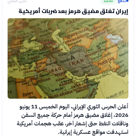
تدافع
خلاصة
الشهر الماضي
›
إيران تغلق مضيق هرمز بعد ضربات أمريكية
أعلن الحرس الثوري الإيراني، اليوم الخميس 11 يونيو
2026، إغلاق مضيق هرمز أمام حركة جميع السفن
وناقلات النفط حتى إشعار آخر، عقب هجمات أمريكية
استهدفت مواقع عسكرية إيرانية.