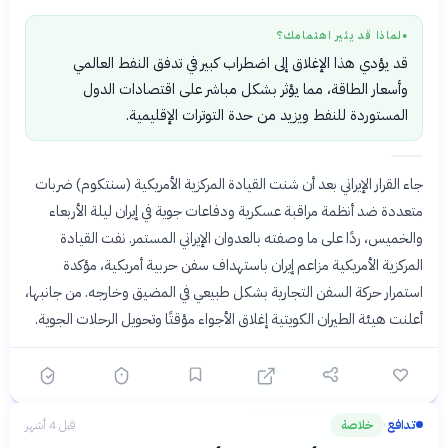
لماذا قد يثير اهتمامك؟
●
قد يؤدي هذا الإغلاق إلى اضطراب كبير في تدفق النفط العالمي
وأسعار الطاقة، مما يؤثر بشكل مباشر على اقتصادات الدول
المستوردة للنفط ويزيد من حدة التوترات الإقليمية.
جاء القرار الإيراني بعد أن شنت القيادة المركزية الأمريكية (سنتكوم) ضربات
متعددة ضد أنظمة مراقبة عسكرية ودفاعات جوية في إيران ليلة الأربعاء
والخميس، ردًا على ما وصفته بالعدوان الإيراني المستمر. نفت القيادة
المركزية الأمريكية مزاعم إيران باستهداف سفن حربية أمريكية، مؤكدة
استمرار حركة السفن التجارية بشكل طبيعي في المضيق وخارجه. من جانبها،
أعلنت هيئة الطيران الكويتية إغلاق الأجواء مؤقتًا وتحويل الرحلات الجوية.
تدافع
خلاصة
قبل 4 أشهر
›