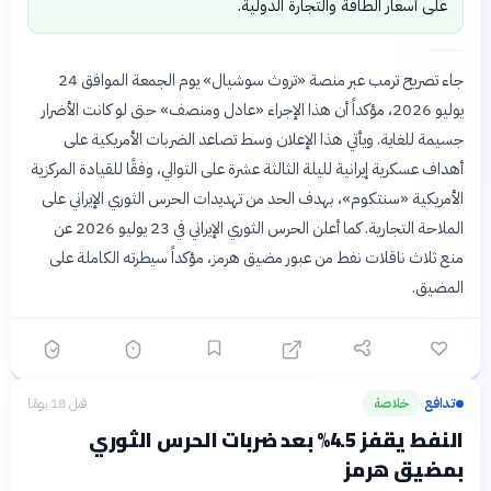
على أسعار الطاقة والتجارة الدولية.
جاء تصريح ترمب عبر منصة «تروث سوشيال» يوم الجمعة الموافق 24
يوليو 2026، مؤكداً أن هذا الإجراء «عادل ومنصف» حتى لو كانت الأضرار
جسيمة للغاية. ويأتي هذا الإعلان وسط تصاعد الضربات الأمريكية على
أهداف عسكرية إيرانية لليلة الثالثة عشرة على التوالي، وفقًا للقيادة المركزية
الأمريكية «سنتكوم»، بهدف الحد من تهديدات الحرس الثوري الإيراني على
الملاحة التجارية. كما أعلن الحرس الثوري الإيراني في 23 يوليو 2026 عن
منع ثلاث ناقلات نفط من عبور مضيق هرمز، مؤكداً سيطرته الكاملة على
المضيق.
تدافع
خلاصة
قبل 18 يومًا
›
النفط يقفز 4.5% بعد ضربات الحرس الثوري
بمضيق هرمز