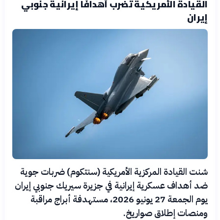
القيادة الأمريكية تضرب أهدافًا إيرانية جنوبي
إيران
شنت القيادة المركزية الأمريكية (سنتكوم) ضربات جوية
ضد أهداف عسكرية إيرانية في جزيرة سيريك جنوبي إيران
يوم الجمعة 27 يونيو 2026، مستهدفة أبراج مراقبة
ومنصات إطلاق صواريخ.