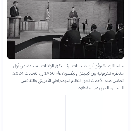
سلسلة زمنية توثّق أبرز الانتخابات الرئاسية في الولايات المتحدة، من أول
مناظرة تلفزيونية بين كينيدي ونيكسون عام 1960 إلى انتخابات 2024.
تعكس هذه الأحداث تطور النظام الديمقراطي الأمريكي والتنافس
السياسي الحزبي عبر ستة عقود.