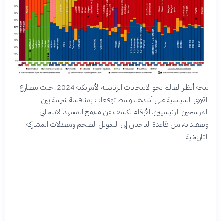
تتجه أنظار العالم نحو الانتخابات الرئاسية الأمريكية 2024، حيث تتصارع
القوى السياسية على أشدها، وسط توقعات بمنافسة شرسة بين
المرشحين الرئيسيين. الأرقام تكشف عن ملامح المشهد الانتخابي
وتعقيداته، من قاعدة الناخبين إلى التمويل الضخم ومعدلات المشاركة
التاريخية.