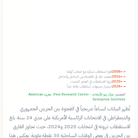
2008
قفزة استقطاب مبكرة مع انتخاب أوباما
2016
تصعيد حاد في الانقسام بين الساحل والداخل
2020
ذروة الاستقطاب في العصر الحديث
2024
استمرار مستويات استقطاب عالية جداً
المصدر:
مركز بيو للأبحاث - Pew Research Center، معهد American
Enterprise Institute
تُظهر البيانات اتساعاً تدريجياً في الفجوة بين الحزبين الجمهوري
والديمقراطي في الانتخابات الرئاسية الأمريكية على مدى 24 سنة. بلغ
الاستقطاب ذروته في انتخابات 2020 و2024، حيث تجاوز الفارق
بين الحزبين في بعض الولايات الساحلية 30 نقطة مئوية. يعكس هذا