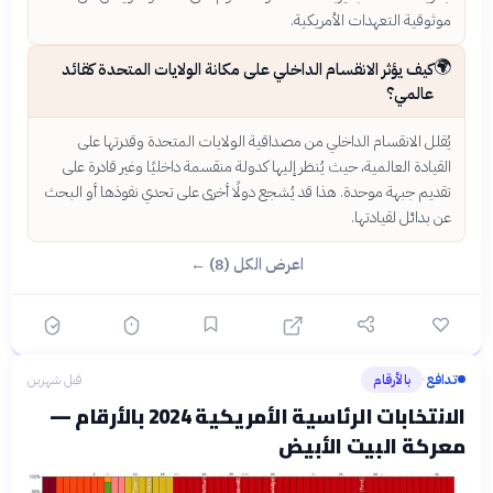
موثوقية التعهدات الأمريكية.
🌍
كيف يؤثر الانقسام الداخلي على مكانة الولايات المتحدة كقائد
عالمي؟
يُقلل الانقسام الداخلي من مصداقية الولايات المتحدة وقدرتها على
القيادة العالمية، حيث يُنظر إليها كدولة منقسمة داخليًا وغير قادرة على
تقديم جبهة موحدة. هذا قد يُشجع دولًا أخرى على تحدي نفوذها أو البحث
عن بدائل لقيادتها.
اعرض الكل (8) ←
تدافع
بالأرقام
قبل شهرين
›
الانتخابات الرئاسية الأمريكية 2024 بالأرقام —
معركة البيت الأبيض