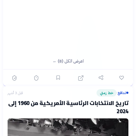
اعرض الكل (8) ←
تدافع
خط زمني
قبل 3 أشهر
›
تاريخ الانتخابات الرئاسية الأمريكية من 1960 إلى
2024