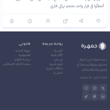
أخطأوا في قرار واحد بحجم نهائي قاري.
روابط سريعة
قانوني
الرئيسية
شروط الخدمة
الأكثر قراءة
الخصوصية
من نحن
سياسة الكوكيز
منصة معرفية عربية توفر
فريق جمهرة
سياسة الذكاء الاصطناعي
محتوى موثوقاً ومنظماً في
مكافآت جمهرة
العلوم والثقافة والفكر
اتصل بنا
قيمة المرء ما يعرفه