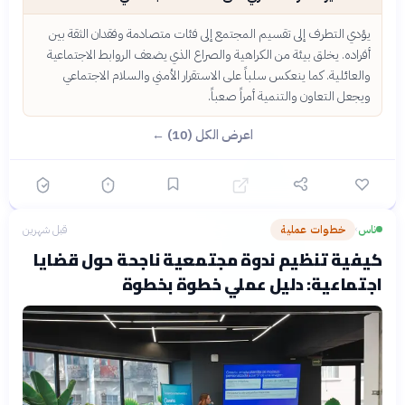
يؤدي التطرف إلى تقسيم المجتمع إلى فئات متصادمة وفقدان الثقة بين
أفراده. يخلق بيئة من الكراهية والصراع الذي يضعف الروابط الاجتماعية
والعائلية. كما ينعكس سلباً على الاستقرار الأمني والسلام الاجتماعي
ويجعل التعاون والتنمية أمراً صعباً.
اعرض الكل (10) ←
ناس
خطوات عملية
قبل شهرين
›
كيفية تنظيم ندوة مجتمعية ناجحة حول قضايا
اجتماعية: دليل عملي خطوة بخطوة