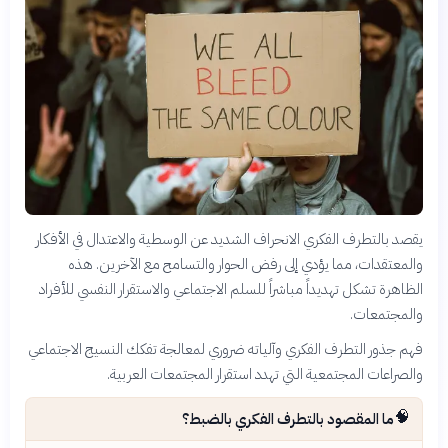
يقصد بالتطرف الفكري الانحراف الشديد عن الوسطية والاعتدال في الأفكار
والمعتقدات، مما يؤدي إلى رفض الحوار والتسامح مع الآخرين. هذه
الظاهرة تشكل تهديداً مباشراً للسلم الاجتماعي والاستقرار النفسي للأفراد
والمجتمعات.
فهم جذور التطرف الفكري وآلياته ضروري لمعالجة تفكك النسيج الاجتماعي
والصراعات المجتمعية التي تهدد استقرار المجتمعات العربية.
🧠
ما المقصود بالتطرف الفكري بالضبط؟