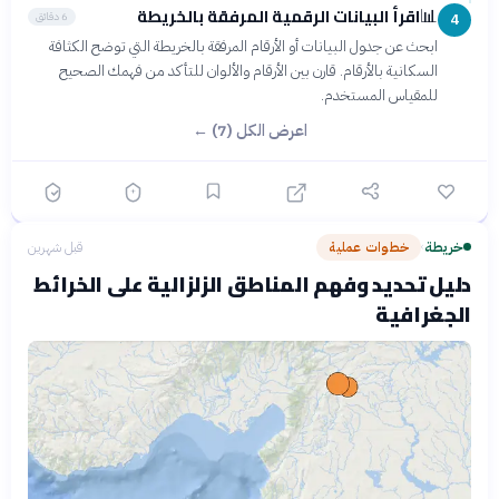
اقرأ البيانات الرقمية المرفقة بالخريطة
📊
6 دقائق
4
ابحث عن جدول البيانات أو الأرقام المرفقة بالخريطة التي توضح الكثافة
السكانية بالأرقام. قارن بين الأرقام والألوان للتأكد من فهمك الصحيح
للمقياس المستخدم.
اعرض الكل (7) ←
خريطة
خطوات عملية
قبل شهرين
›
دليل تحديد وفهم المناطق الزلزالية على الخرائط
الجغرافية