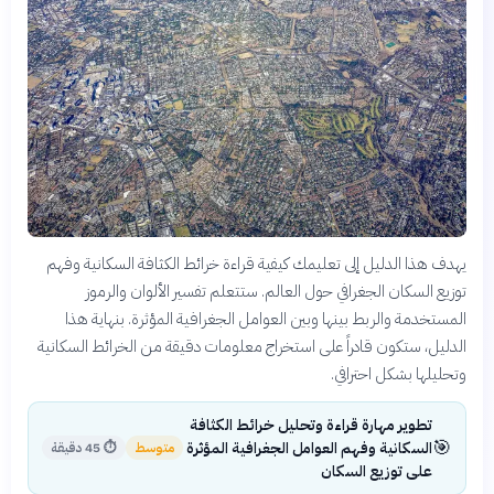
يهدف هذا الدليل إلى تعليمك كيفية قراءة خرائط الكثافة السكانية وفهم
توزيع السكان الجغرافي حول العالم. ستتعلم تفسير الألوان والرموز
المستخدمة والربط بينها وبين العوامل الجغرافية المؤثرة. بنهاية هذا
الدليل، ستكون قادراً على استخراج معلومات دقيقة من الخرائط السكانية
وتحليلها بشكل احترافي.
تطوير مهارة قراءة وتحليل خرائط الكثافة
🎯
السكانية وفهم العوامل الجغرافية المؤثرة
متوسط
⏱
45 دقيقة
على توزيع السكان