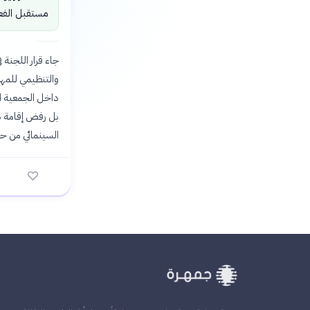
مستقبل الفعال
والتنظيمي للمهرج
داخل الجمعية الم
بل رفض إقامة دور
السينمائي من حي