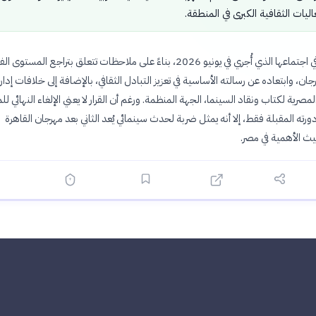
يات الثقافية الكبرى في المنطقة.
جاء قرار اللجنة في اجتماعها الذي أُجري في يونيو 2026، بناءً على ملاحظات تتعلق بتراجع المستوى 
ان، وابتعاده عن رسالته الأساسية في تعزيز التبادل الثقافي، بالإضافة إلى خلافات إدار
صرية لكتاب ونقاد السينما، الجهة المنظمة. ورغم أن القرار لا يعني الإلغاء النهائي لل
ته المقبلة فقط، إلا أنه يمثل ضربة لحدث سينمائي يُعد الثاني بعد مهرجان القاهرة
ث الأهمية في مصر.