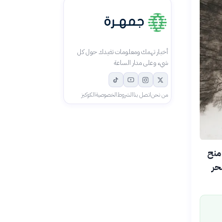
أخبار تهمك ومعلومات تفيدك حول كل
شيء وعلى مدار الساعة
من نحن
اتصل بنا
الشروط
الخصوصية
الكوكيز
 منح
البحر