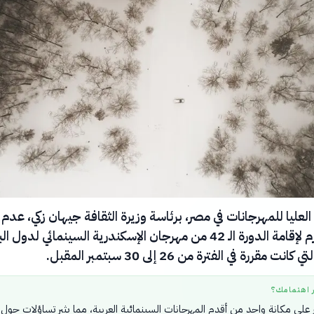
العليا للمهرجانات في مصر، برئاسة وزيرة الثقافة جيهان زكي، عدم
التصريح اللازم لإقامة الدورة الـ 42 من مهرجان الإسكندرية السينمائي لدول 
 مقررة في الفترة من 26 إلى 30 سبتمبر المقبل.
ر اهتمامك؟
ثر على مكانة واحد من أقدم المهرجانات السينمائية العربية، مما يثير تساؤلات حول