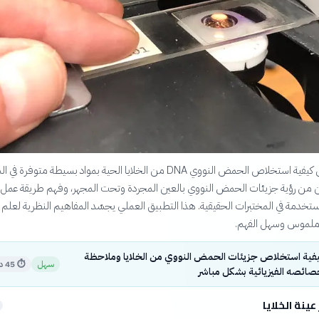
يشرح هذا الدليل كيفية استخلاص الحمض النووي DNA من الخلايا الحية بمواد بسيطة متوفرة 
ن من رؤية جزيئات الحمض النووي بالعين المجردة وتحت المجهر، وفهم طريقة عمل 
خدمة في المختبرات الحقيقية. هذا التطبيق العملي يجسّد المفاهيم النظرية لعلم ا
 ملموس وسهل الفهم.
فية استخلاص جزيئات الحمض النووي من الخلايا وملاحظة
سهل
⏱
45 دقيقة
خصائصه الفيزيائية بشكل مباشر
عينة الخلايا