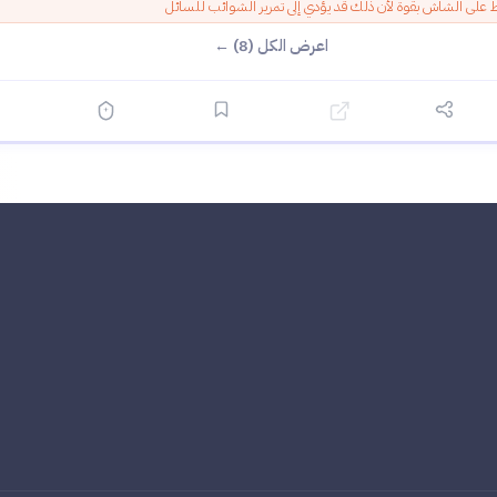
 على الشاش بقوة لأن ذلك قد يؤدي إلى تمرير الشوائب للسائل
اعرض الكل (8) ←