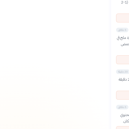
اختر مصدر خلايا غني بالحمض النووي مثل كبد الدجاج أو الموز أو اللعاب. قطّع الأنسجة إلى قطع صغيرة (1-2
5 دقائق
المقطر بنسبة 1:5 (ملعقة صغيرة ملح في
الحمض
20 دقيقة
صب محلول الاستخلاص على قطع الأنسجة في الكأس حتى تغمرها تماماً. اترك العينة تنقع لمدة 15-20 دقيقة
5 دقائق
يحتوي
ان.