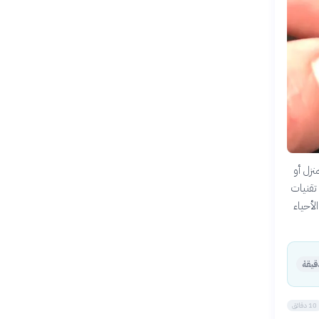
في المنزل أو
تقنيات
لأحياء
10 دقائق