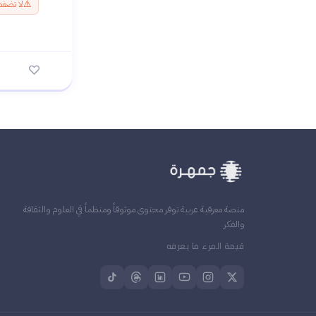
⚠️
لا تضغط
منصة معرفية عربية توفر محتوى موثوقاً ومنظماً في العلوم والثقافة
والفكر
قيمة المرء ما يعرفه