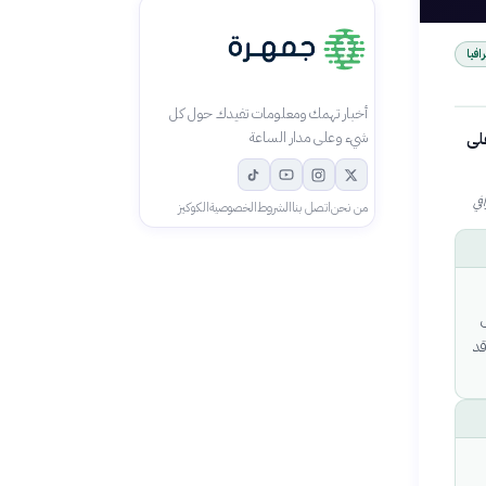
افيا
أخبار تهمك ومعلومات تفيدك حول كل
لى
شيء وعلى مدار الساعة
من نحن
اتصل بنا
الشروط
الخصوصية
الكوكيز
قد