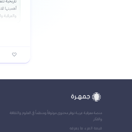
تاريخية تتع
أهميتها الا
والعرقية وا
منصة معرفية عربية توفر محتوى موثوقاً ومنظماً في العلوم والثقافة
والفكر
قيمة المرء ما يعرفه