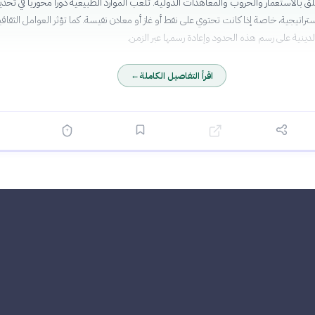
لق بالاستعمار والحروب والمعاهدات الدولية. تلعب الموارد الطبيعية دوراً محورياً في تحدي
ستراتيجية، خاصة إذا كانت تحتوي على نفط أو غاز أو معادن نفيسة. كما تؤثر العوامل الثقافي
لدينية على رسم هذه الحدود وإعادة رسمها عبر الزمن.
اقرأ التفاصيل الكاملة
←