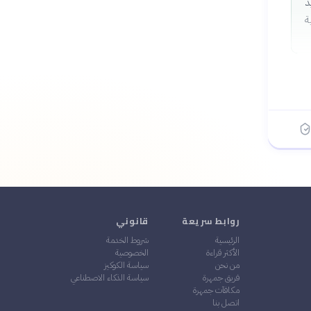
د
ة
روابط سريعة
قانوني
الرئيسية
شروط الخدمة
الأكثر قراءة
الخصوصية
من نحن
سياسة الكوكيز
فريق جمهرة
سياسة الذكاء الاصطناعي
مكافآت جمهرة
اتصل بنا