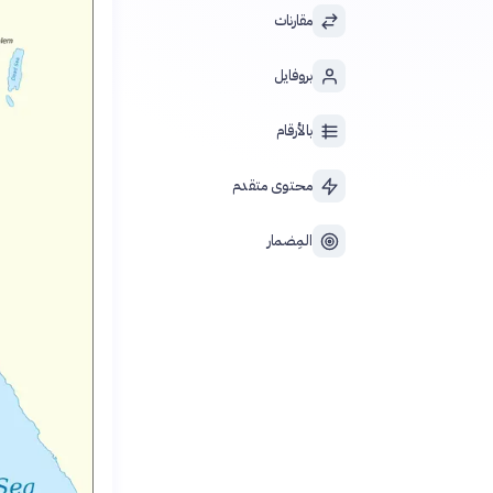
مقارنات
بروفايل
بالأرقام
محتوى متقدم
المِضمار