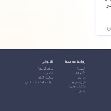
بني
روابط سريعة
قانوني
الرئيسية
شروط الخدمة
الأكثر قراءة
الخصوصية
من نحن
سياسة الكوكيز
فريق جمهرة
سياسة الذكاء الاصطناعي
مكافآت جمهرة
اتصل بنا