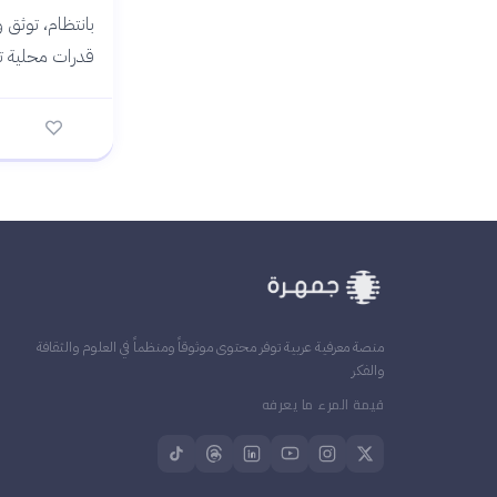
بانتظام، توثق و
قدرات محلية ت
منصة معرفية عربية توفر محتوى موثوقاً ومنظماً في العلوم والثقافة
والفكر
قيمة المرء ما يعرفه