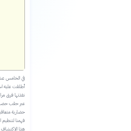
في الخامس عشر 
أطلقت عليه اسم
نفذتها فرق مرا
عبر حقب حضارية
حضارية متعاقبة
فهمنا لتنظيم ا
هذا الاكتشاف ل