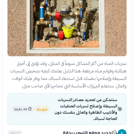
تسربات المياه من أكثر المشاكل شيوعاً في المنازل، وقد تؤدي إلى أضرار
هيكلية وفواتير مياه مرتفعة. هذا الدليل يعلمك كيفية تشخيص التسربات
البسيطة وإصلاحها بنفسك قبل استدعاء السباك، مما يوفر عليك الوقت
والمال. ستتعلم المهارات الأساسية التي تحتاجها لأي صاحب منزل.
ستتمكن من تحديد مصادر التسربات
البسيطة وإصلاح تسربات الحنفيات
🎯
متوسط
⏱
45 دقيقة
والأنابيب الظاهرة والعازل بنفسك دون
الحاجة لسباك.
تحديد موقع التسرب بدقة
🔍
10 دقائق
1