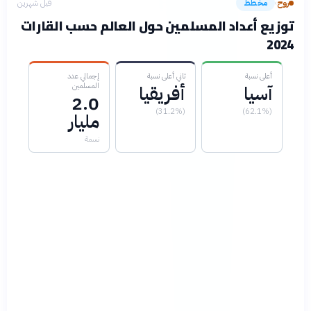
روح
مخطط
قبل شهرين
›
توزيع أعداد المسلمين حول العالم حسب القارات
2024
أعلى نسبة
ثاني أعلى نسبة
إجمالي عدد
المسلمين
آسيا
أفريقيا
2.0
(31.2%)
(62.1%)
مليار
نسمة