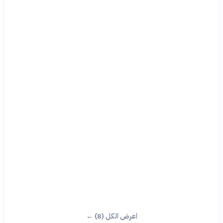
اعرض الكل (8) ←