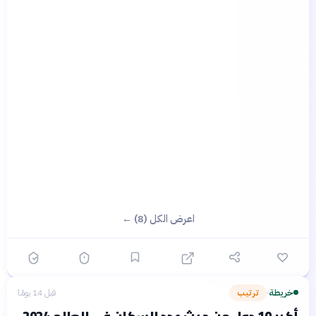
اعرض الكل (8) ←
خريطة
ترتيب
قبل 14 يومًا
›
أكبر 10 دول من حيث عدد السكان في العالم 2024