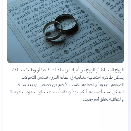
الزواج المختلط، أو الزواج بين أفراد من خلفيات ثقافية أو وطنية مختلفة،
يشكل ظاهرة اجتماعية متنامية في العالم العربي، تعكس التحولات
الديموغرافية وتأثير العولمة. تكشف الأرقام عن قصص فردية تتشابك
لتشكل نسيجاً مجتمعياً أكثر تنوعاً وتعقيداً، حيث تتجاوز الحدود الجغرافية
والثقافية لخلق أسر جديدة.