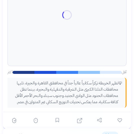
أقل
أكثر
تظهر الخريطة تركزاً سكانياً عالياً جداً في محافظتي القاهرة والجيزة، تليها
💡
محافظات الدلتا الكبرى مثل الشرقية والدقهلية والبحيرة، بينما تظل
محافظات الحدود مثل الوادي الجديد وجنوب سيناء والبحر الأحمر الأقل
كثافة سكانية، مما يعكس تحديات التوزيع السكاني غير المتوازن في مصر.