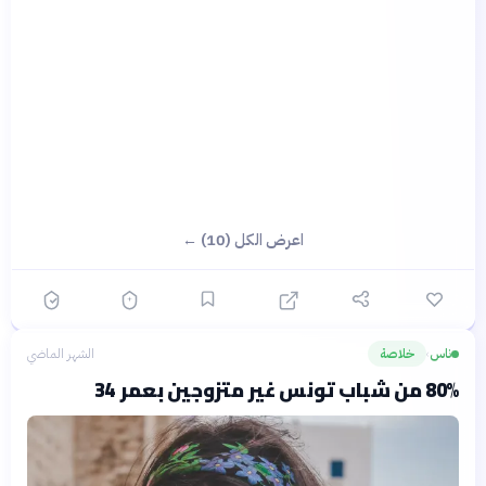
اعرض الكل (10) ←
ناس
خلاصة
الشهر الماضي
›
80% من شباب تونس غير متزوجين بعمر 34