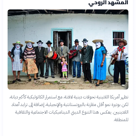
المشهد الروحي
تظهر أمريكا اللاتينية تحولات دينية لافتة، مع استمرار الكاثوليكية كأكبر ديانة،
لكن بوتيرة نمو أقل مقارنة بالبروتستانتية والإنجيلية، إضافة إلى تزايد أعداد
اللادينيين. يعكس هذا التنوع الديني الديناميكيات الاجتماعية والثقافية
للمنطقة.