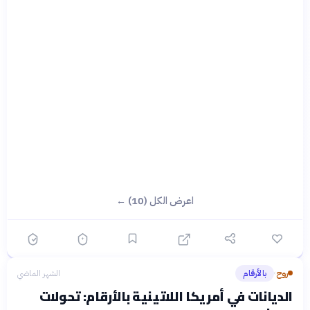
اعرض الكل (10) ←
روح
بالأرقام
الشهر الماضي
›
الديانات في أمريكا اللاتينية بالأرقام: تحولات