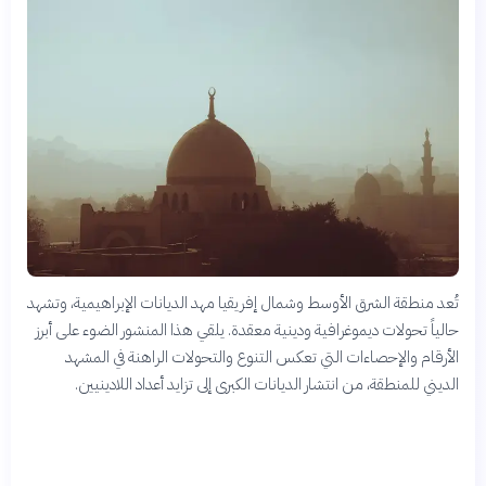
تُعد منطقة الشرق الأوسط وشمال إفريقيا مهد الديانات الإبراهيمية، وتشهد
حالياً تحولات ديموغرافية ودينية معقدة. يلقي هذا المنشور الضوء على أبرز
الأرقام والإحصاءات التي تعكس التنوع والتحولات الراهنة في المشهد
الديني للمنطقة، من انتشار الديانات الكبرى إلى تزايد أعداد اللادينيين.