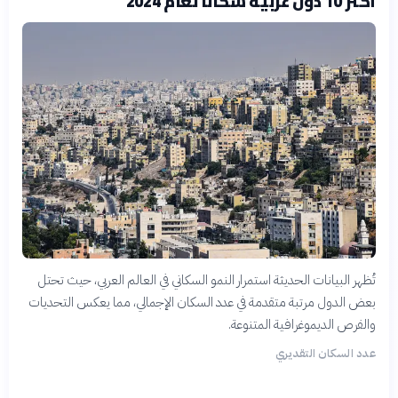
أكثر 10 دول عربية سكاناً لعام 2024
تُظهر البيانات الحديثة استمرار النمو السكاني في العالم العربي، حيث تحتل
بعض الدول مرتبة متقدمة في عدد السكان الإجمالي، مما يعكس التحديات
والفرص الديموغرافية المتنوعة.
عدد السكان التقديري