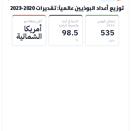
توزيع أعداد البوذيين عالمياً: تقديرات 2020-2023
إجمالي البوذيين
النسبة في آسيا
أعلى منطقة نمو
2023
والمحيط الهادئ
أمريكا
98.5
535
الشمالية
مليون
%