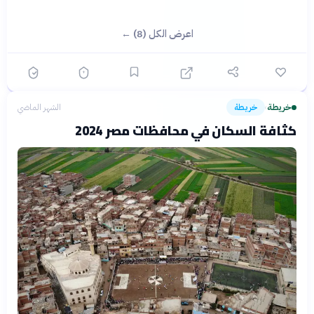
اعرض الكل (8) ←
خريطة
خريطة
الشهر الماضي
›
كثافة السكان في محافظات مصر 2024