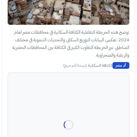
توضح هذه الخريطة التفاعلية الكثافة السكانية في محافظات مصر لعام
2024. تعكس البيانات التوزيع السكاني والتحديات التنموية في مختلف
المناطق. تبرز الخريطة التفاوت الكبير في الكثافة بين المحافظات الحضرية
والريفية والصحراوية.
الكثافة السكانية
(
نسمة/كم مربع
)
🗾
مصر