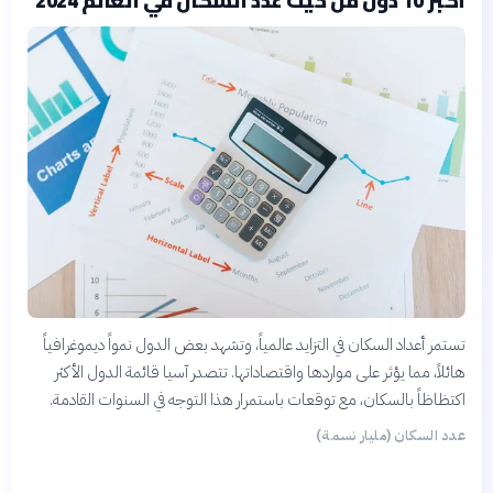
تستمر أعداد السكان في التزايد عالمياً، وتشهد بعض الدول نمواً ديموغرافياً
هائلاً، مما يؤثر على مواردها واقتصاداتها. تتصدر آسيا قائمة الدول الأكثر
اكتظاظاً بالسكان، مع توقعات باستمرار هذا التوجه في السنوات القادمة.
عدد السكان (مليار نسمة)