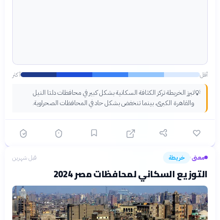
أقل
أكثر
تبرز الخريطة تركز الكثافة السكانية بشكل كبير في محافظات دلتا النيل
💡
والقاهرة الكبرى، بينما تنخفض بشكل حاد في المحافظات الصحراوية.
معنى
خريطة
قبل شهرين
›
التوزيع السكاني لمحافظات مصر 2024