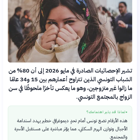
تشير الإحصائيات الصادرة في مايو 2026 إلى أن 80% من
الشباب التونسي الذين تتراوح أعمارهم بين 15 و34 عامًا
ما زالوا غير متزوجين، وهو ما يعكس تأخرًا ملحوظًا في سن
الزواج بالمجتمع التونسي.
لماذا قد يثير اهتمامك؟
●
هذه الأرقام تضع تونس أمام تحدٍ ديموغرافي خطير يهدد استدامة
الأجيال وتوازن الهرم السكاني، مما يؤثر مباشرة على مستقبل الأسرة
والمجتمع.