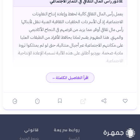
📊
دور رأس المال الثقافي في التمايز الاجتماعي
يعمل رأس المال الثقافي كآلية لحفظ وإعادة إنتاج التفاوتات
الاجتماعية، إذ أن الأسر ذات الخلفيات الثقافية الغنية تنقل لأبنائها
رأس مال ثقافي أوفر، مما يزيد من فرصهم في النجاح الأكاديمي
والمهني. هذا المفهوم يفسر لماذا يحافظ الأفراد من الطبقات العليا
على مكانتهم الاجتماعية عبر أجيال متتالية، حتى لو لم يمتلكوا ثروة
مادية ضخمة. بورديو أطلق على هذه الآلية تسمية الإعادة الإنتاجية
الاجتماعية.
اقرأ التفاصيل الكاملة
←
روابط سريعة
قانوني
الرئيسية
شروط الخدمة