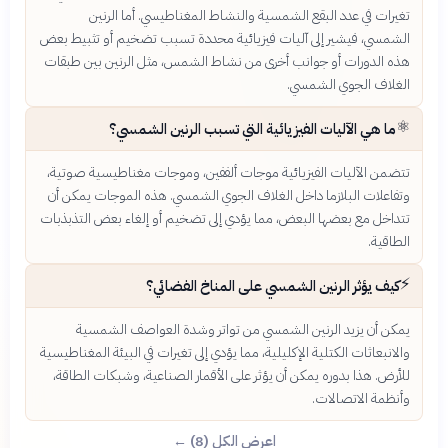
تغيرات في عدد البقع الشمسية والنشاط المغناطيسي. أما الرنين
الشمسي، فيشير إلى آليات فيزيائية محددة تسبب تضخيم أو تثبيط بعض
هذه الدورات أو جوانب أخرى من نشاط الشمس، مثل الرنين بين طبقات
الغلاف الجوي الشمسي.
⚛️
ما هي الآليات الفيزيائية التي تسبب الرنين الشمسي؟
تتضمن الآليات الفيزيائية موجات ألففين، وموجات مغناطيسية صوتية،
وتفاعلات البلازما داخل الغلاف الجوي الشمسي. هذه الموجات يمكن أن
تتداخل مع بعضها البعض، مما يؤدي إلى تضخيم أو إلغاء بعض التذبذبات
الطاقية.
⚡
كيف يؤثر الرنين الشمسي على المناخ الفضائي؟
يمكن أن يزيد الرنين الشمسي من تواتر وشدة العواصف الشمسية
والانبعاثات الكتلية الإكليلية، مما يؤدي إلى تغيرات في البيئة المغناطيسية
للأرض. هذا بدوره يمكن أن يؤثر على الأقمار الصناعية، وشبكات الطاقة،
وأنظمة الاتصالات.
اعرض الكل (8) ←