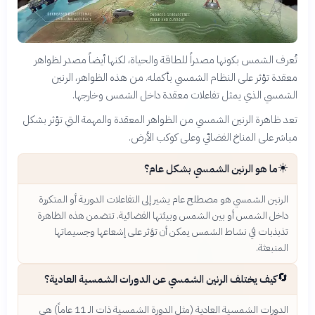
تُعرف الشمس بكونها مصدراً للطاقة والحياة، لكنها أيضاً مصدر لظواهر
معقدة تؤثر على النظام الشمسي بأكمله. من هذه الظواهر، الرنين
الشمسي الذي يمثل تفاعلات معقدة داخل الشمس وخارجها.
تعد ظاهرة الرنين الشمسي من الظواهر المعقدة والمهمة التي تؤثر بشكل
مباشر على المناخ الفضائي وعلى كوكب الأرض.
☀️
ما هو الرنين الشمسي بشكل عام؟
الرنين الشمسي هو مصطلح عام يشير إلى التفاعلات الدورية أو المتكررة
داخل الشمس أو بين الشمس وبيئتها الفضائية. تتضمن هذه الظاهرة
تذبذبات في نشاط الشمس يمكن أن تؤثر على إشعاعها وجسيماتها
المنبعثة.
🔄
كيف يختلف الرنين الشمسي عن الدورات الشمسية العادية؟
الدورات الشمسية العادية (مثل الدورة الشمسية ذات الـ 11 عاماً) هي