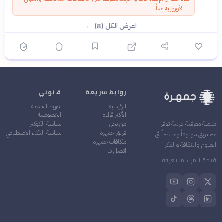
الأوروبية معاً.
اعرض الكل (8) ←
روابط سريعة
قانوني
الرئيسية
شروط الخدمة
الأكثر قراءة
الخصوصية
من نحن
سياسة الكوكيز
منصة معرفية عربية توفر
فريق جمهرة
سياسة الذكاء الاصطناعي
محتوى موثوقاً ومنظماً في
مكافآت جمهرة
العلوم والثقافة والفكر
اتصل بنا
قيمة المرء ما يعرفه