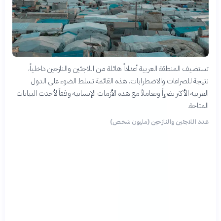
تستضيف المنطقة العربية أعداداً هائلة من اللاجئين والنازحين داخلياً،
نتيجة للصراعات والاضطرابات. هذه القائمة تسلط الضوء على الدول
العربية الأكثر تضرراً وتعاملاً مع هذه الأزمات الإنسانية وفقاً لأحدث البيانات
المتاحة.
عدد اللاجئين والنازحين (مليون شخص)