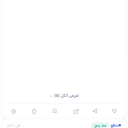
اعرض الكل (8) ←
تدافع
خط زمني
قبل 5 أيام
›