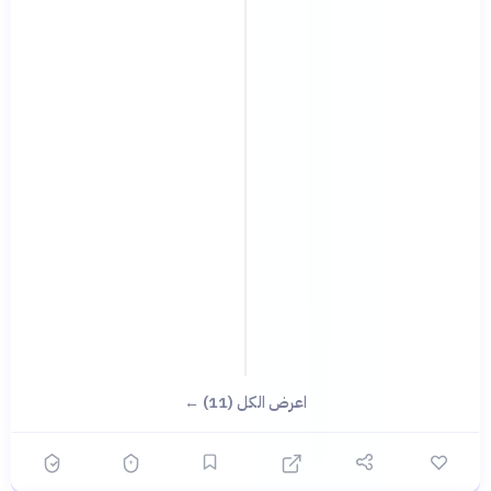
اعرض الكل (11) ←