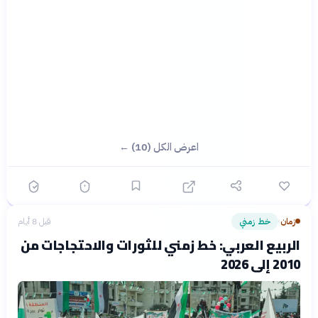
اعرض الكل (10) ←
زمان
خط زمني
قبل 8 أيام
›
الربيع العربي: خط زمني للثورات والاحتجاجات من
2010 إلى 2026