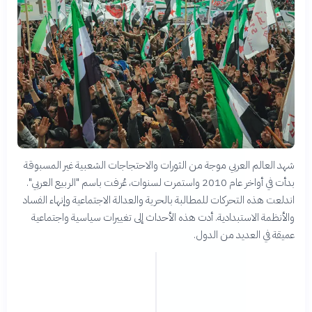
شهد العالم العربي موجة من الثورات والاحتجاجات الشعبية غير المسبوقة
بدأت في أواخر عام 2010 واستمرت لسنوات، عُرفت باسم "الربيع العربي".
اندلعت هذه التحركات للمطالبة بالحرية والعدالة الاجتماعية وإنهاء الفساد
والأنظمة الاستبدادية. أدت هذه الأحداث إلى تغييرات سياسية واجتماعية
عميقة في العديد من الدول.