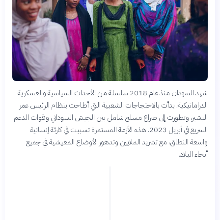
شهد السودان منذ عام 2018 سلسلة من الأحداث السياسية والعسكرية
الدراماتيكية، بدأت بالاحتجاجات الشعبية التي أطاحت بنظام الرئيس عمر
البشير، وتطورت إلى صراع مسلح شامل بين الجيش السوداني وقوات الدعم
السريع في أبريل 2023. هذه الأزمة المستمرة تسببت في كارثة إنسانية
واسعة النطاق، مع تشريد الملايين وتدهور الأوضاع المعيشية في جميع
أنحاء البلاد.