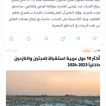
بزواج الفتيات عند بلوغهن العاشرة بموافقة الوصي والقاضي، مما يخلق
ثغرات قانونية. وتؤكد التقارير أن الفقر والعادات القبلية تساهم في تفاقم
الظاهرة، وتترك آثارًا عميقة على الفتيات، خاصة مع ارتفاع معدلات الطلاق
بين هذه الزيجات في المناطق الحضرية.
ناس
ترتيب
قبل 8 أيام
›
أكثر 10 دول عربية استقبالاً للاجئين والنازحين
داخلياً 2023-2024