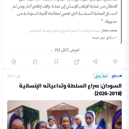
الانتقال من عملية الإعلان الإنساني إلى عملية وقف إطلاق النار ومن ثم
البدء في العملية السياسية التي تفضي لمعالجة الأزمة السودانية من
"
جذورها.
محمد مختار
·
مستشار قوات الدعم السريع وعضو وفدها المفاوض
↗
سكاي نيوز عربية
اعرض الكل (5) ←
تدافع
خط زمني
قبل 3 أيام
›
السودان: صراع السلطة وتداعياته الإنسانية
(2018-2026)