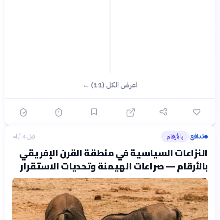
اعرض الكل (11) ←
تدافع
بالأرقام
قبل 4 أيام
›
النزاعات السياسية في منطقة القرن الإفريقي
بالأرقام — صراعات الهيمنة وتحديات الاستقرار