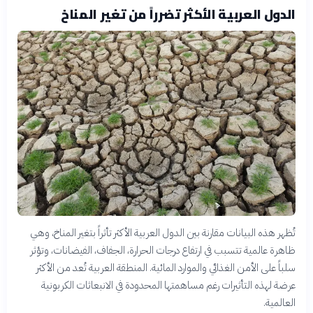
الدول العربية الأكثر تضرراً من تغير المناخ
تُظهر هذه البيانات مقارنة بين الدول العربية الأكثر تأثراً بتغير المناخ، وهي
ظاهرة عالمية تتسبب في ارتفاع درجات الحرارة، الجفاف، الفيضانات، وتؤثر
سلباً على الأمن الغذائي والموارد المائية. المنطقة العربية تُعد من الأكثر
عرضة لهذه التأثيرات رغم مساهمتها المحدودة في الانبعاثات الكربونية
العالمية.