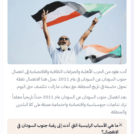
أدت عقود من الحرب الأهلية والصراعات الثقافية والاقتصادية إلى انفصال
جنوب السودان عن السودان في عام 2011. يمثل هذا الانفصال نقطة
تحول حاسمة في تاريخ المنطقة، مع تبعات ما زالت تتكشف حتى اليوم.
يعد انفصال جنوب السودان عن السودان عام 2011 حدثاً تاريخياً معقداً
ترك تداعيات جيوسياسية واقتصادية واجتماعية عميقة على كلا البلدين
والمنطقة.
⚔️
ما هي الأسباب الرئيسية التي أدت إلى رغبة جنوب السودان في
الانفصال؟