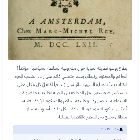
يطرح روسو نظريته الثورية حول مشروعية السلطة السياسية، مؤكداً أن
الحاكم والمحكوم يرتبطان بعقد اجتماعي قائم على إرادة الشعب الحرة.
الكتاب يبدأ بالعبارة الشهيرة «الإنسان وُلد حراً لكنه في كل مكان مغل
بالسلاسل»، ويسعى لحل المفارقة بين الحرية الطبيعية والضرورة
الاجتماعية. يناقش روسو طبيعة الحاكم والمحكوم، الإرادة العامة،
أشكال الحكومات، وحدود السيادة — كل ذلك بأسلوب فلسفي
منطقي يجمع بين التنظير والقضايا العملية.
👤
هذا الكتاب؟