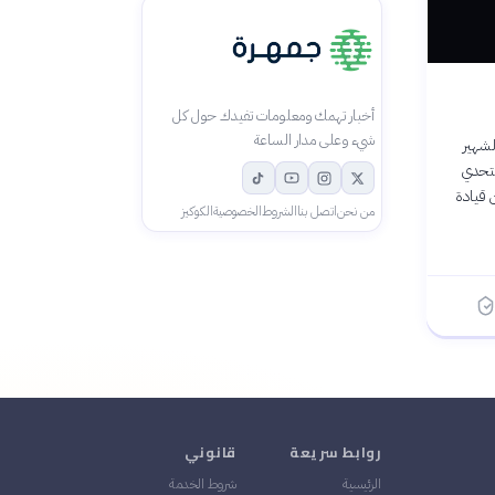
أخبار تهمك ومعلومات تفيدك حول كل
شيء وعلى مدار الساعة
الشهير
لتحدي
 قيادة
من نحن
اتصل بنا
الشروط
الخصوصية
الكوكيز
روابط سريعة
قانوني
الرئيسية
شروط الخدمة