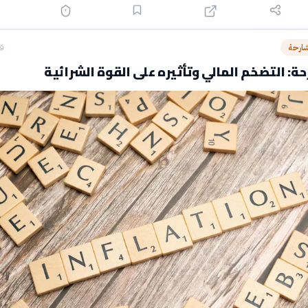
شارحة
قبل
ة: التضخم المالي وتأثيره على القوة الشرائية