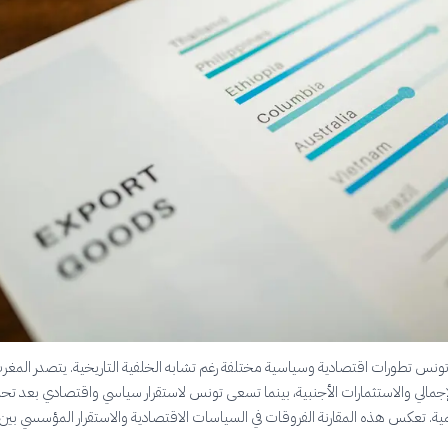
نس تطورات اقتصادية وسياسية مختلفة رغم تشابه الخلفية التاريخية. يتصدر المغر
لإجمالي والاستثمارات الأجنبية، بينما تسعى تونس لاستقرار سياسي واقتصادي بعد تح
. تعكس هذه المقارنة الفروقات في السياسات الاقتصادية والاستقرار المؤسسي بين