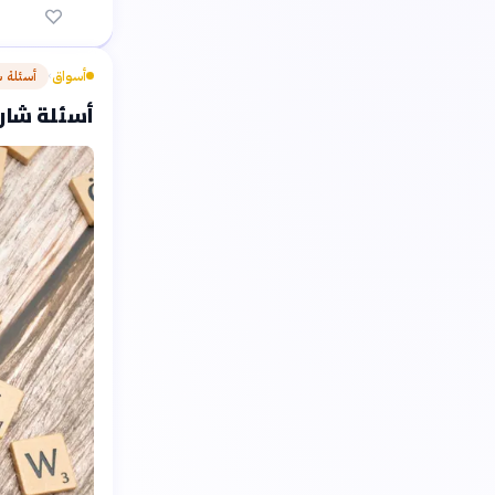
أسواق
أسئلة 
›
أسئلة شارح