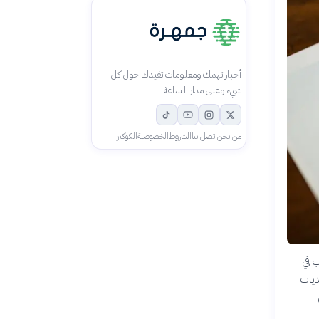
أخبار تهمك ومعلومات تفيدك حول كل
شيء وعلى مدار الساعة
من نحن
اتصل بنا
الشروط
الخصوصية
الكوكيز
ب في
ديات