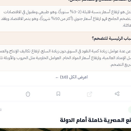
التضخم المعتدل هو ارتفاع أسعار بنسبة قليلة (2-3% سنوياً)، وهو طبيعي ومقبول في الاقتصادات
السليمة. أما التضخم الجامح فهو ارتفاع أسعار جنوني (أكثر من 50% شهرياً)، وهو يدمر الاقتصاد
ائلة.
باب الرئيسية للتضخم؟
 عدة عوامل: زيادة كمية النقود في السوق دون زيادة السلع، ارتفاع تكاليف الإنتاج والعم
 الإمداد العالمية، وارتفاع أسعار المواد الخام. العوامل الخارجية مثل الحروب والأوبئة ت
 تسريع التضخم.
اعرض الكل (10) ←
قبل
ع المصرية خاملة أمام الدولة