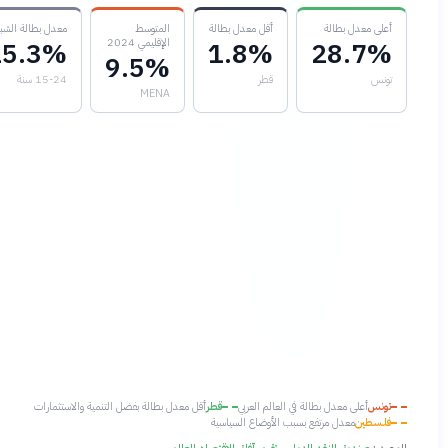
على معدل بطالة
أقل معدل بطالة
المتوسط
معدل بطالة الشباب
الإقليمي 2024
25.3%
1.8%
28.7
9.5%
ونس
قطر
15-24 سنة
MENA
ونس
أعلى معدل بطالة في العالم العربي
قطر
أقل معدل بطالة بفضل التنمية والاستثمارات
لسطين
معدل مرتفع بسبب الأوضاع السياسية