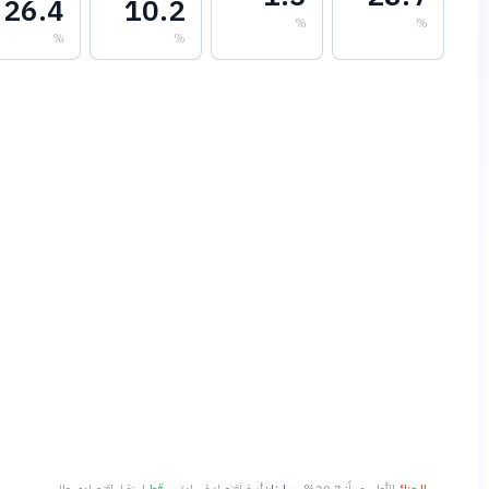
26.4
10.2
%
%
%