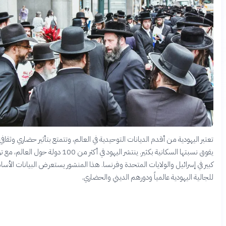
ر اليهودية من أقدم الديانات التوحيدية في العالم، وتتمتع بتأثير حضاري وثقافي
يفوق نسبتها السكانية بكثير. ينتشر اليهود في أكثر من 100 دولة حول العالم، مع تركز
 في إسرائيل والولايات المتحدة وفرنسا. هذا المنشور يستعرض البيانات الأساسية
لية اليهودية عالمياً ودورهم الديني والحضاري.