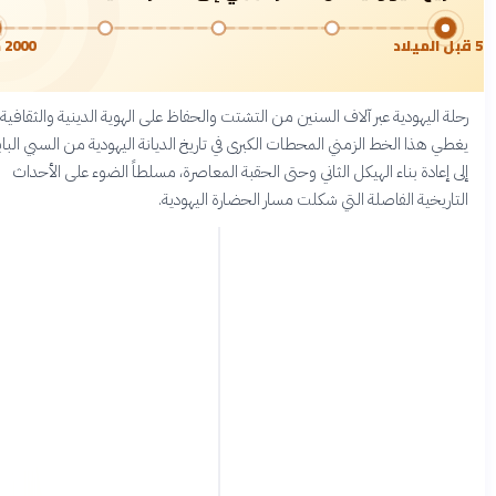
2000 ميلادي
 اليهودية عبر آلاف السنين من التشتت والحفاظ على الهوية الدينية والثقافية.
 هذا الخط الزمني المحطات الكبرى في تاريخ الديانة اليهودية من السبي البابلي
إعادة بناء الهيكل الثاني وحتى الحقبة المعاصرة، مسلطاً الضوء على الأحداث
ريخية الفاصلة التي شكلت مسار الحضارة اليهودية.