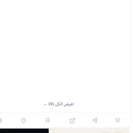
اعرض الكل (9) ←