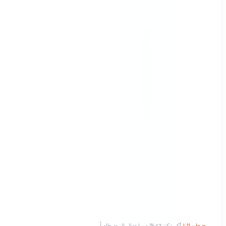
إسرائيل
أكبر تركز: 47% من إجمالي اليهود عالمياً