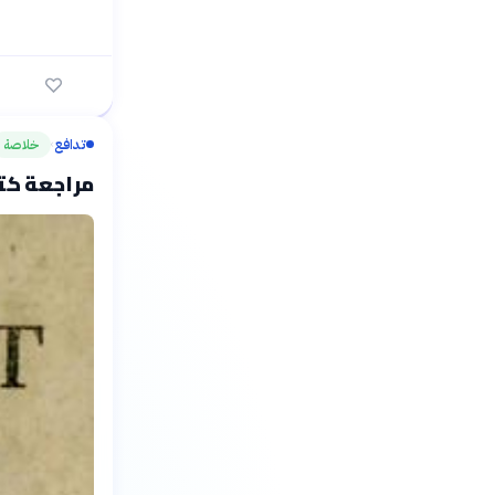
تدافع
خلاصة
›
مراجعة كتا