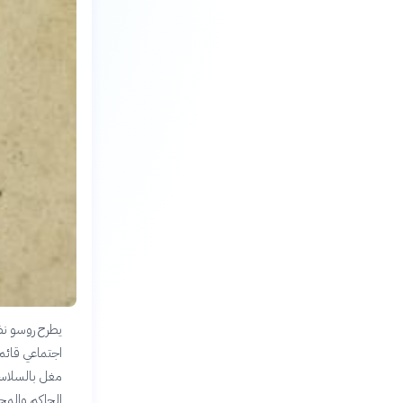
يطرح روسو نظر
اجتماعي قائم ع
مغل بالسلاسل
الحاكم والمح