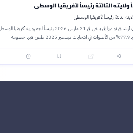
أ ولايته الثالثة رئيساً لأفريقيا الوسطى
تنصب فوستان أرشانج تواديرا في بانغي في 31 مارس 2026 رئيساً لجمهورية أفريق
 خصومه.