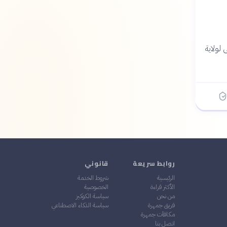
يا الوسطى لولاية
روابط سريعة
قانوني
الرئيسية
شروط الخدمة
الأكثر قراءة
الخصوصية
من نحن
سياسة الكوكيز
فريق جمهرة
سياسة الذكاء الاصطناعي
مكافآت جمهرة
اتصل بنا