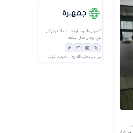
أخبار تهمك ومعلومات تفيدك حول كل
شيء وعلى مدار الساعة
من نحن
اتصل بنا
الشروط
الخصوصية
الكوكيز
ن.
مراقبة.