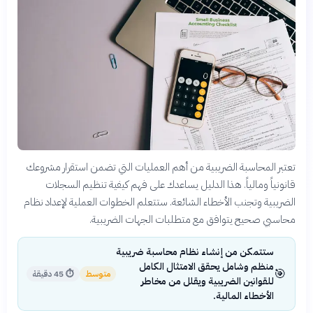
تعتبر المحاسبة الضريبية من أهم العمليات التي تضمن استقرار مشروعك
قانونياً ومالياً. هذا الدليل يساعدك على فهم كيفية تنظيم السجلات
الضريبية وتجنب الأخطاء الشائعة. ستتعلم الخطوات العملية لإعداد نظام
محاسبي صحيح يتوافق مع متطلبات الجهات الضريبية.
ستتمكن من إنشاء نظام محاسبة ضريبية
منظم وشامل يحقق الامتثال الكامل
🎯
متوسط
⏱
45 دقيقة
للقوانين الضريبية ويقلل من مخاطر
الأخطاء المالية.