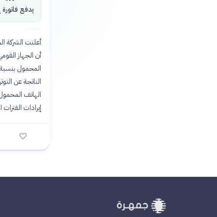
يدفع فاتورة إن
أن الجهاز القومي
إيرادات الفترات ا