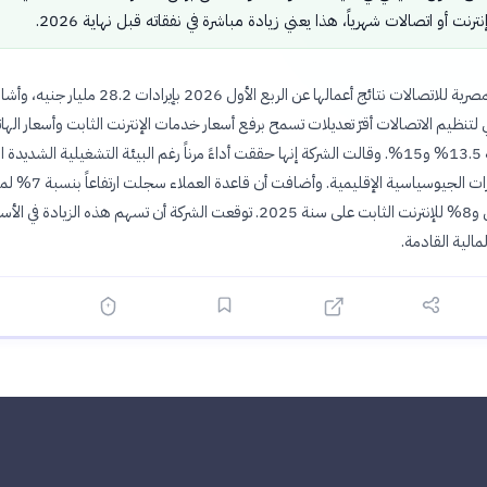
ترنت أو اتصالات شهرياً، هذا يعني زيادة مباشرة في نفقاته قبل نهاية 2026.
أعلنت الشركة المصرية للاتصالات نتائج أعمالها عن الربع الأول 2026 بإيرادات 2
 لتنظيم الاتصالات أقرّ تعديلات تسمح برفع أسعار خدمات الإنترنت الثابت وأسعار اله
المحمول بنسبة 13.5% و15%. وقالت الشركة إنها حققت أداءً مرناً رغم البيئة التشغيلية الشديدة
الناتجة عن التوترات الجيوسياسية الإقليمية. وأضا
الهاتف المحمول و8% للإنترنت الثابت على سنة 2025. توقعت الشركة أن تسهم هذه الزيادة في 
لمالية القادمة.