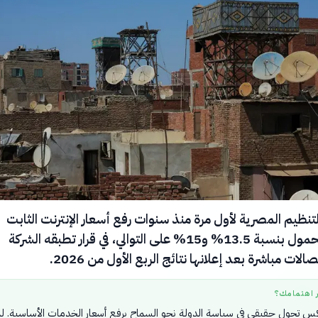
تنظيم المصرية لأول مرة منذ سنوات رفع أسعار الإنترنت الثابت
والهاتف المحمول بنسبة 13.5% و15% على التوالي، في قرار تطبقه الشركة
الات مباشرة بعد إعلانها نتائج الربع الأول من 2026.
ر اهتمامك؟
عكس تحول حقيقي في سياسة الدولة نحو السماح برفع أسعار الخدمات الأساسية. ل