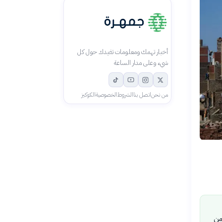
أخبار تهمك ومعلومات تفيدك حول كل
شيء وعلى مدار الساعة
من نحن
اتصل بنا
الشروط
الخصوصية
الكوكيز
من