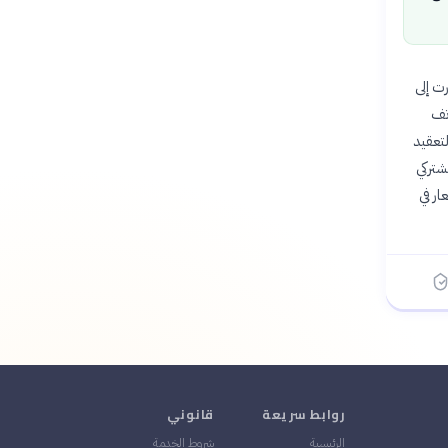
28. مليار جنيه، وأشارت إلى
اتف
 التعقيد
فت أن قاعدة العملاء سجلت ارتفاعاً بنسبة 7% لمشتركي
الأسعار في
روابط سريعة
قانوني
الرئيسية
شروط الخدمة