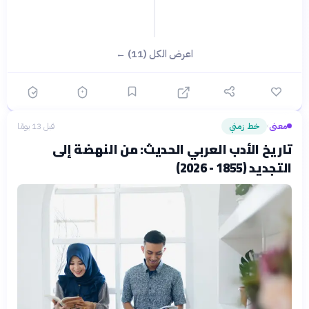
اعرض الكل (11) ←
معنى
خط زمني
قبل 13 يومًا
›
تاريخ الأدب العربي الحديث: من النهضة إلى
التجديد (1855 - 2026)