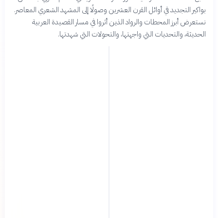
بواكير التجديد في أوائل القرن العشرين وصولًا إلى المشهد الشعري المعاصر.
نستعرض أبرز المحطات والرواد الذين أثروا في مسار القصيدة العربية
الحديثة، والتحديات التي واجهتها، والتحولات التي شهدتها.