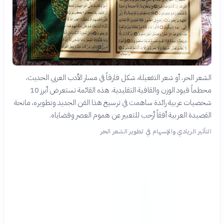
الشعر الحر، أو شعر التفعيلة، شكل فارقاً في مسار الأدب العربي الحديث،
محطماً قيود الوزن والقافية التقليدية. هذه القائمة تستعرض أبرز 10
شخصيات عربية رائدة ساهمت في ترسيخ هذا الفن الجديد وتطويره، مانحة
القصيدة العربية أفقاً أرحب للتعبير عن هموم العصر وقضاياه.
التأثير الريادي والإسهام في تطوير الشعر الحر