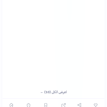
اعرض الكل (10) ←