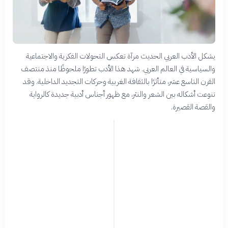
يشكل الأدب العربي الحديث مرآة تعكس التحولات الفكرية والاجتماعية
والسياسية في العالم العربي. شهد هذا الأدب تطورًا ملحوظًا منذ منتصف
القرن التاسع عشر، متأثرًا بالثقافة الغربية وحركات التجديد الداخلية. وقد
تنوعت أشكاله بين الشعر والنثر، مع ظهور أجناس أدبية جديدة كالرواية
والقصة القصيرة.