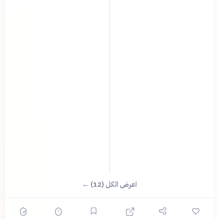
اعرض الكل (12) ←