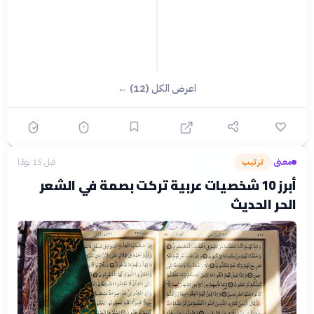
اعرض الكل (12) ←
معنى
ترتيب
قبل 15 يومًا
›
أبرز 10 شخصيات عربية تركت بصمة في الشعر
الحر الحديث