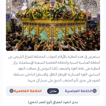
نستعرض في هذه المقارنة بالأرقام الجوانب المختلفة للصراع التاريخي بين
الخلافة العباسية السنية والخلافة الفاطمية الشيعية الإسماعيلية. تركز
المقارنة على نقاط القوة والضعف لكلتا الدولتين في مجالات النفوذ
السياسي، القوة العسكرية، الازدهار الثقافي، والاستقرار الداخلي، مسلطة
الضوء على مدى تأثير المذهب الديني على مسار كل منهما.
🔴
🔵
الخلافة العباسية
الخلافة الفاطمية
مقابل
مدى النفوذ الجغرافي (أوج العصر الذهبي)