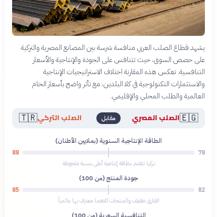
يشهد قطاع الصلب العربي منافسة شرسة بين المصانع المصرية والتركية
على حصص السوق، حيث تتنافس على الجودة والإنتاجية والأسعار
التنافسية. تعكس هذه المقارنة اختلاف الاستراتيجيات الإنتاجية
والاستثمارات التكنولوجية في كلا البلدين، مع تأثر واضح بأسعار الخام
العالمية والطلب المحلي والإقليمي.
🇹🇷
🇪🇬
الصلب المصري
الصلب التركي
مقابل
الطاقة الإنتاجية السنوية (بملايين الأطنان)
88
78
تركيا تتقدم بطاقة إنتاجية أعلى بنسبة ملحوظة
جودة المنتج (من 100)
85
82
الفارق طفيف والمنتجات كلاهما معترف بها عالمياً
التنافسية السعرية (من 100)