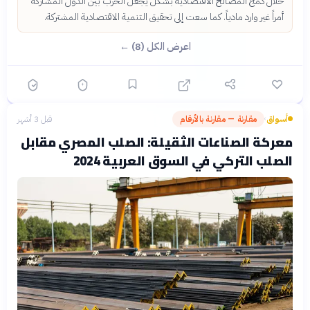
خلال دمج المصالح الاقتصادية بشكل يجعل الحرب بين الدول المشاركة
أمراً غير وارد مادياً. كما سعت إلى تحقيق التنمية الاقتصادية المشتركة.
اعرض الكل (8) ←
أسواق
مقارنة — مقارنة بالأرقام
قبل 3 أشهر
›
معركة الصناعات الثقيلة: الصلب المصري مقابل
الصلب التركي في السوق العربية 2024