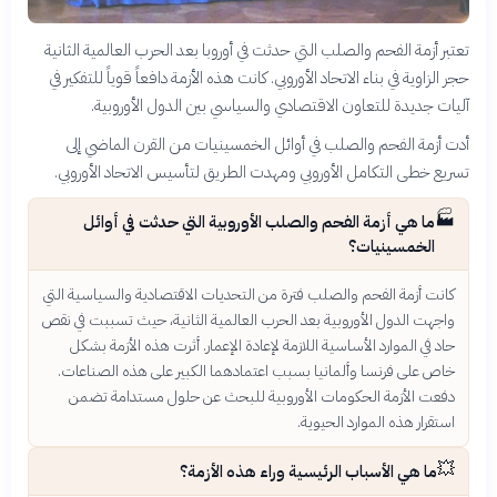
تعتبر أزمة الفحم والصلب التي حدثت في أوروبا بعد الحرب العالمية الثانية
حجر الزاوية في بناء الاتحاد الأوروبي. كانت هذه الأزمة دافعاً قوياً للتفكير في
آليات جديدة للتعاون الاقتصادي والسياسي بين الدول الأوروبية.
أدت أزمة الفحم والصلب في أوائل الخمسينيات من القرن الماضي إلى
تسريع خطى التكامل الأوروبي ومهدت الطريق لتأسيس الاتحاد الأوروبي.
🏭
ما هي أزمة الفحم والصلب الأوروبية التي حدثت في أوائل
الخمسينيات؟
كانت أزمة الفحم والصلب فترة من التحديات الاقتصادية والسياسية التي
واجهت الدول الأوروبية بعد الحرب العالمية الثانية، حيث تسببت في نقص
حاد في الموارد الأساسية اللازمة لإعادة الإعمار. أثرت هذه الأزمة بشكل
خاص على فرنسا وألمانيا بسبب اعتمادهما الكبير على هذه الصناعات.
دفعت الأزمة الحكومات الأوروبية للبحث عن حلول مستدامة تضمن
استقرار هذه الموارد الحيوية.
💥
ما هي الأسباب الرئيسية وراء هذه الأزمة؟