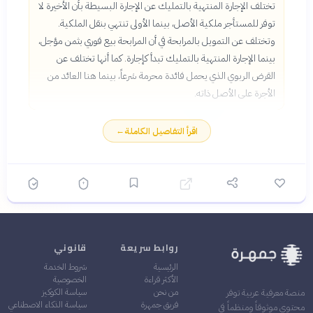
تختلف الإجارة المنتهية بالتمليك عن الإجارة البسيطة بأن الأخيرة لا
توفر للمستأجر ملكية الأصل، بينما الأولى تنتهي بنقل الملكية.
وتختلف عن التمويل بالمرابحة في أن المرابحة بيع فوري بثمن مؤجل،
بينما الإجارة المنتهية بالتمليك تبدأ كإجارة. كما أنها تختلف عن
القرض الربوي الذي يحمل فائدة محرمة شرعاً، بينما هنا العائد من
الأجرة على الأصل ذاته.
اقرأ التفاصيل الكاملة
←
روابط سريعة
قانوني
الرئيسية
شروط الخدمة
الأكثر قراءة
الخصوصية
من نحن
سياسة الكوكيز
منصة معرفية عربية توفر
فريق جمهرة
سياسة الذكاء الاصطناعي
محتوى موثوقاً ومنظماً في