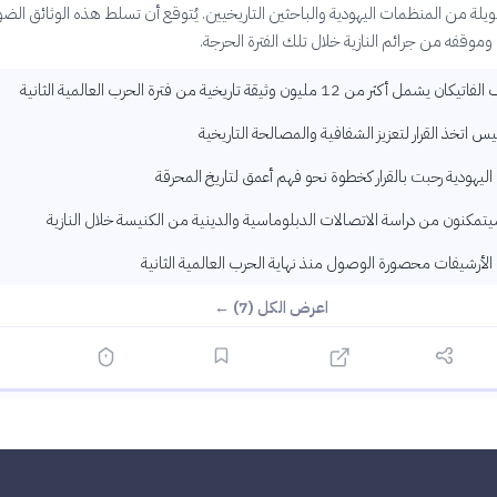
ة من المنظمات اليهودية والباحثين التاريخيين. يُتوقع أن تسلط هذه الوثائق الضو
 وموقفه من جرائم النازية خلال تلك الفترة الحرجة.
 أكثر من 12 مليون وثيقة تاريخية من فترة الحرب العالمية الثانية
سيس اتخذ القرار لتعزيز الشفافية والمصالحة التاريخية
ليهودية رحبت بالقرار كخطوة نحو فهم أعمق لتاريخ المحرقة
يتمكنون من دراسة الاتصالات الدبلوماسية والدينية من الكنيسة خلال النازية
لأرشيفات محصورة الوصول منذ نهاية الحرب العالمية الثانية
اعرض الكل (7) ←