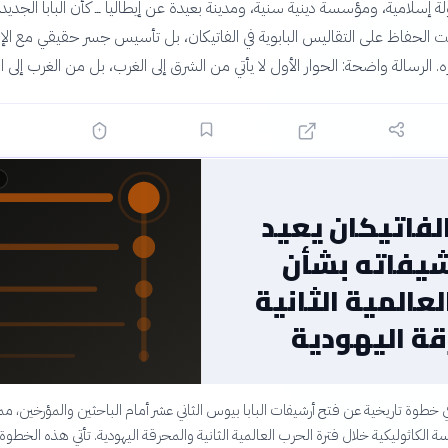
دولة إسلامية، ومؤسسة دينية سنية، ومدينة بعيدة عن إيطاليا ـــ كأن البابا الجدي
ت الحفاظ على التقاليس البابوية في الفاتيكان، بل تأسيس جسر حقيقي مع الإ
 الرسالة واضحة: الحوار الأول لا يأتي من الشرق إلى الغرب، بل من الغرب إلى ا
لفاتيكان يعيد
شيفاته بشأن
لعالمية الثانية
قة اليهودية
ي خطوة تاريخية عن فتح أرشيفات البابا بيوس الثاني عشر أمام الباحثين والمؤرخين، م
سة الكاثوليكية خلال فترة الحرب العالمية الثانية والمحرقة اليهودية. تأتي هذه الخطوة