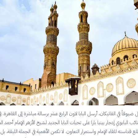
يوفاً في الفاتيكان، أرسل البابا لاون الرابع عشر برسالة مباشرة إلى القاهرة. في
ع النائب البابوي إدجار بينيا بارا على تحيات البابا الجديد لشيخ الأزهر الإمام أحمد 
 قداسته للقاء الإمام واستمرار التعاون. لا تكمن الأهمية في الجملة اللبقة، بل 