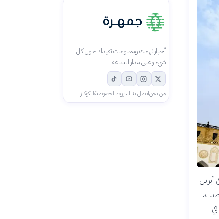
أخبار تهمك ومعلومات تفيدك حول كل
شيء وعلى مدار الساعة
من نحن
اتصل بنا
الشروط
الخصوصية
الكوكيز
 أبريل
الطيب،
في