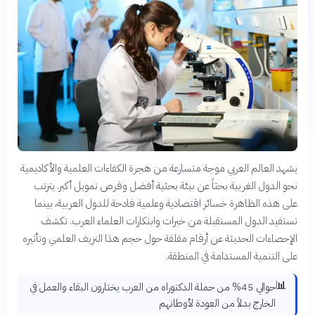
يشهد العالم العربي موجة متسارعة من هجرة الكفاءات العلمية والأكاديمية
نحو الدول الغربية بحثاً عن بيئة بحثية أفضل وفرص تمويل أكبر. يترتب
على هذه الظاهرة خسائر اقتصادية وعلمية فادحة للدول العربية، بينما
تستفيد الدول المستقبلة من خبرات وابتكارات العلماء العرب. تكشف
الإحصاءات الحديثة عن أرقام مقلقة حول حجم هذا النزيف العلمي وتأثيره
على التنمية المستدامة في المنطقة.
📊
حوالي 45% من حملة الدكتوراه من العرب يختارون البقاء والعمل في
الخارج بدلاً من العودة لأوطانهم