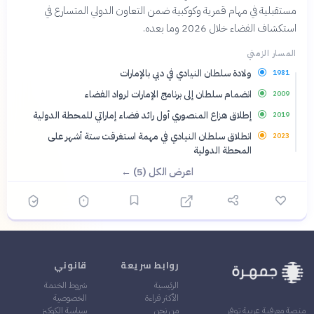
مستقبلية في مهام قمرية وكوكبية ضمن التعاون الدولي المتسارع في
استكشاف الفضاء خلال 2026 وما بعده.
المسار الزمني
ولادة سلطان النيادي في دبي بالإمارات
1981
انضمام سلطان إلى برنامج الإمارات لرواد الفضاء
2009
إطلاق هزاع المنصوري أول رائد فضاء إماراتي للمحطة الدولية
2019
انطلاق سلطان النيادي في مهمة استغرقت ستة أشهر على
2023
المحطة الدولية
اعرض الكل (5) ←
روابط سريعة
قانوني
الرئيسية
شروط الخدمة
الأكثر قراءة
الخصوصية
من نحن
سياسة الكوكيز
منصة معرفية عربية توفر