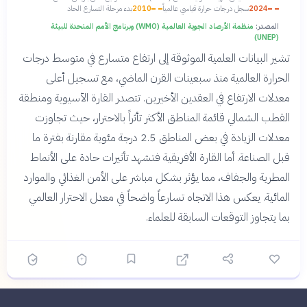
2024
سجل درجات حرارة قياسي عالمياً
2010
بدء مرحلة التسارع الحاد
المصدر:
منظمة الأرصاد الجوية العالمية (WMO) وبرنامج الأمم المتحدة للبيئة
(UNEP)
تشير البيانات العلمية الموثوقة إلى ارتفاع متسارع في متوسط درجات
الحرارة العالمية منذ سبعينات القرن الماضي، مع تسجيل أعلى
معدلات الارتفاع في العقدين الأخيرين. تتصدر القارة الآسيوية ومنطقة
القطب الشمالي قائمة المناطق الأكثر تأثراً بالاحترار، حيث تجاوزت
معدلات الزيادة في بعض المناطق 2.5 درجة مئوية مقارنة بفترة ما
قبل الصناعة. أما القارة الأفريقية فتشهد تأثيرات حادة على الأنماط
المطرية والجفاف، مما يؤثر بشكل مباشر على الأمن الغذائي والموارد
المائية. يعكس هذا الاتجاه تسارعاً واضحاً في معدل الاحترار العالمي
بما يتجاوز التوقعات السابقة للعلماء.