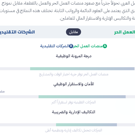
العربي تحولاً جذرياً مع صعود منصات العمل الحر والعمل بالقطعة، مقابل نموذج
ي الذي يعتمد على العقود الدائمة والرواتب الثابتة. تختلف هذه النماذج في مستويات 
 والتكاليس الإدارية والاستقرار المالي للعاملين.
لعمل الحر
الشركات التقليدي
مقابل
منصات العمل الحر
الشركات التقليدية
B
A
درجة المرونة الوظيفية
منصات العمل الحر توفر حرية اختيار الوقت والمشاريع
الأمان والاستقرار الوظيفي
مضم
الشركات التقليدية توفر استقراراً أكبر
التكاليف الإدارية والضريبية
الشركات تتحمل تكاليف إدارية وتنظيمية أعلى