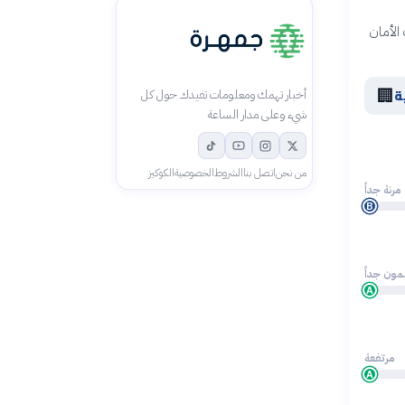
الأمان
🏢
ة
أخبار تهمك ومعلومات تفيدك حول كل
شيء وعلى مدار الساعة
من نحن
اتصل بنا
الشروط
الخصوصية
الكوكيز
مرنة جداً
B
ون جداً
A
مرتفعة
A