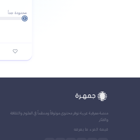
محدودة جداً
B
منصة معرفية عربية توفر محتوى موثوقاً ومنظماً في العلوم والثقافة
والفكر
قيمة المرء ما يعرفه