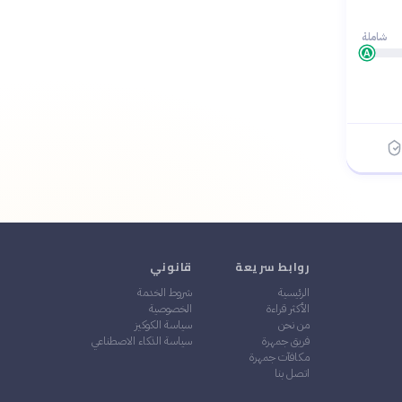
شاملة
A
روابط سريعة
قانوني
الرئيسية
شروط الخدمة
الأكثر قراءة
الخصوصية
من نحن
سياسة الكوكيز
فريق جمهرة
سياسة الذكاء الاصطناعي
مكافآت جمهرة
اتصل بنا