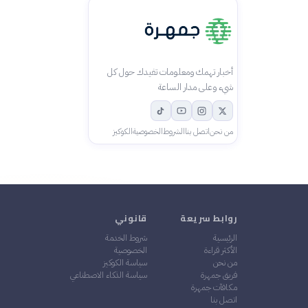
أخبار تهمك ومعلومات تفيدك حول كل
شيء وعلى مدار الساعة
من نحن
اتصل بنا
الشروط
الخصوصية
الكوكيز
روابط سريعة
قانوني
الرئيسية
شروط الخدمة
الأكثر قراءة
الخصوصية
من نحن
سياسة الكوكيز
فريق جمهرة
سياسة الذكاء الاصطناعي
مكافآت جمهرة
اتصل بنا