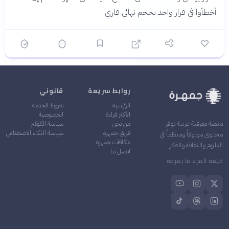
أخطأوا في قرار واحد بحجم نهائي قاري.
روابط سريعة
قانوني
الرئيسية
شروط الخدمة
الأكثر قراءة
الخصوصية
من نحن
سياسة الكوكيز
منصة معرفية عربية توفر
فريق جمهرة
سياسة الذكاء الاصطناعي
محتوى موثوقاً ومنظماً في
مكافآت جمهرة
العلوم والثقافة والفكر
اتصل بنا
قيمة المرء ما يعرفه