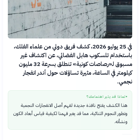
في 25 يوليو 2026، كشف فريق دولي من علماء الفلك،
باستخدام تلسكوب هابل الفضائي، عن اكتشاف غير
مسبوق لـ«رصاصات كونية» تنطلق بسرعة 32 مليون
كيلومتر في الساعة، مثيرة تساؤلات حول أندر انفجار
نجمي.
لماذا قد يثير اهتمامك؟
●
هذا الكشف يفتح نافذة جديدة لفهم أصل الانفجارات النجمية
وتطور النجوم الثنائية، مما قد يغير فهمنا لكيفية قياس أبعاد الكون
ونشأته.