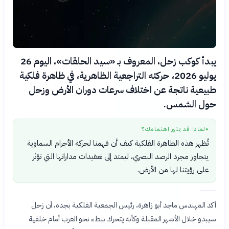
يبدأ كوكب زحل، المعروف بـ «سيد الحلقات»، اليوم 26
يوليو 2026، حركته التراجعية الظاهرية، في ظاهرة فلكية
طبيعية ناتجة عن اختلاف سرعات دوران الأرض وزحل
حول الشمس.
لماذا قد يثير اهتمامك؟
●
تُظهر هذه الظاهرة الفلكية كيف أن فهمنا لحركة الأجرام السماوية
يتجاوز مجرد الرصد البصري، ليمتد إلى تعقيدات مداراتها التي تؤثر
على رؤيتنا لها من الأرض.
أكد المهندس ماجد أبو زاهرة، رئيس الجمعية الفلكية بجدة، أن زحل
سيبدو خلال الأشهر المقبلة وكأنه يتحرك ببطء نحو الغرب أمام خلفية