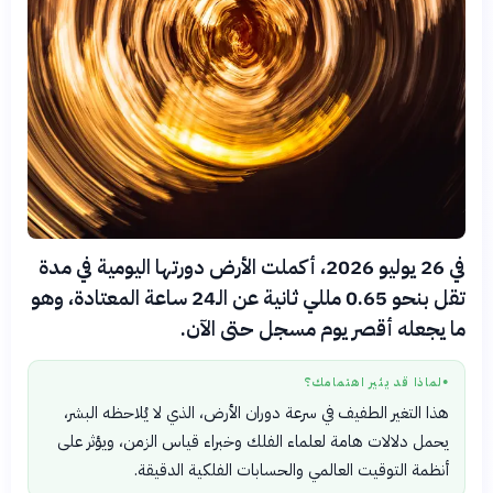
في 26 يوليو 2026، أكملت الأرض دورتها اليومية في مدة
تقل بنحو 0.65 مللي ثانية عن الـ24 ساعة المعتادة، وهو
ما يجعله أقصر يوم مسجل حتى الآن.
لماذا قد يثير اهتمامك؟
●
هذا التغير الطفيف في سرعة دوران الأرض، الذي لا يُلاحظه البشر،
يحمل دلالات هامة لعلماء الفلك وخبراء قياس الزمن، ويؤثر على
أنظمة التوقيت العالمي والحسابات الفلكية الدقيقة.