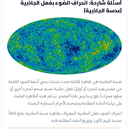
أسئلة شارحة: انحراف الضوء بفعل الجاذبية
(عدسة الجاذبية)
عدسة الجاذبية هي ظاهرة فلكية تحدث عندما تنحني أشعة الضوء القادمة
من مصدر بعيد (مجرة أو كوازار) بفعل جاذبية جسم ضخم (مجرة أخرى أو
عنقود مجرات) يقع بيننا وبين هذا المصدر. تساعد هذه الظاهرة العلماء
على دراسة المادة المظلمة وتضخيم الأجرام السماوية البعيدة.
انحراف الضوء بفعل الجاذبية، المعروف بظاهرة عدسة الجاذبية، يفتح آفاقاً
جديدة لفهم الكون وتوزيع المادة المظلمة فيه.