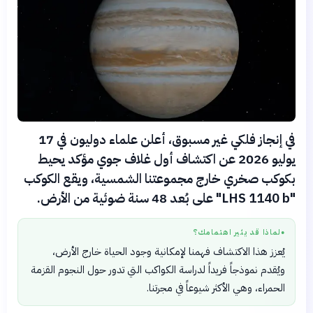
في إنجاز فلكي غير مسبوق، أعلن علماء دوليون في 17
يوليو 2026 عن اكتشاف أول غلاف جوي مؤكد يحيط
بكوكب صخري خارج مجموعتنا الشمسية، ويقع الكوكب
"LHS 1140 b" على بُعد 48 سنة ضوئية من الأرض.
لماذا قد يثير اهتمامك؟
●
يُعزز هذا الاكتشاف فهمنا لإمكانية وجود الحياة خارج الأرض،
ويُقدم نموذجاً فريداً لدراسة الكواكب التي تدور حول النجوم القزمة
الحمراء، وهي الأكثر شيوعاً في مجرتنا.