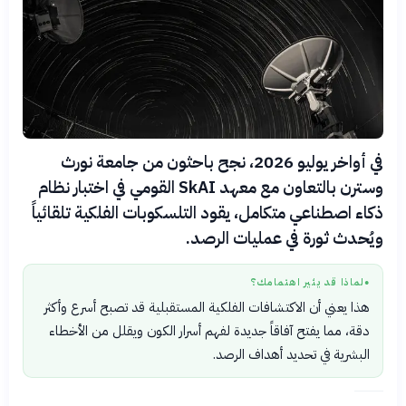
في أواخر يوليو 2026، نجح باحثون من جامعة نورث
وسترن بالتعاون مع معهد SkAI القومي في اختبار نظام
ذكاء اصطناعي متكامل، يقود التلسكوبات الفلكية تلقائياً
ويُحدث ثورة في عمليات الرصد.
لماذا قد يثير اهتمامك؟
●
هذا يعني أن الاكتشافات الفلكية المستقبلية قد تصبح أسرع وأكثر
دقة، مما يفتح آفاقاً جديدة لفهم أسرار الكون ويقلل من الأخطاء
البشرية في تحديد أهداف الرصد.