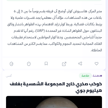
مدير المركز، هانسيوغن كولر، أوضح أن فريقه يفسر يومياً ما بين 3 إلى 6
بلاغات من هذه المشاهدات، مؤكداً أن معظمها يجد تفسيرات علمية ولا
يرتبط بكائنات فضائية. وربط كولر تزايد الاهتمام بهذه الظواهر بانتشار وثائق
البنتاغون حول الظواهر الشاذة غير المحددة (UAP)، رغم أنها لا تقدم
جديداً للباحثين المتخصصين. ودعا كولر المواطنين لاستخدام تطبيقات
الفلك المجانية لتحديد النجوم والكواكب، مما يفسر الكثير من المشاهدات
الخاطئة.
دهشة
خلاصة
أمس
›
كوكب صخري خارج المجموعة الشمسية بغلاف
هيليوم جوي