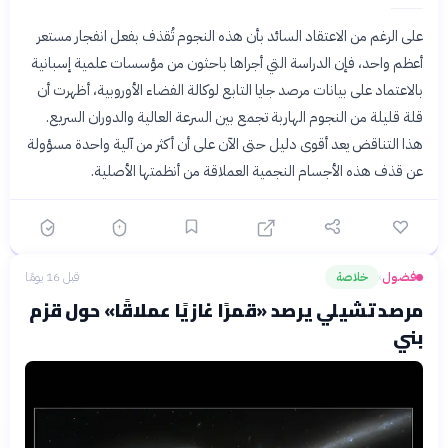
على الرغم من الاعتقاد السائد بأن هذه النجوم تُقذف بفعل انفجار مستعر
أعظم واحد، فإن الدراسة التي أجراها باحثون من مؤسسات علمية إسبانية
بالاعتماد على بيانات مرصد جايا التابع لوكالة الفضاء الأوروبية، أظهرت أن
قلة قليلة من النجوم الهاربة تجمع بين السرعة العالية والدوران السريع.
هذا التناقض يعد أقوى دليل حتى الآن على أن أكثر من آلية واحدة مسؤولة
عن قذف هذه الأجسام النجمية العملاقة من أنظمتها الأصلية.
فضول
خلاصة
قبل 16 يومًا
›
مرصد تشيلي يرصد «قمرًا غازيًا عملاقًا» حول قزم
بني