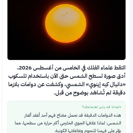
التقط علماء الفلك في الخامس من أغسطس 2026،
أدق صورة لسطح الشمس حتى الآن باستخدام تلسكوب
«دانيال كيه إينوي» الشمسي، وكشفت عن دوامات بلازما
دقيقة لم تُشاهَد بوضوح من قبل.
لماذا قد يثير اهتمامك؟
●
هذه الدوامات الدقيقة قد تحمل مفتاح فهم أحد أعقد ألغاز
الشمس: لماذا غلافها الجوي الخارجي أكثر حرارة من سطحها، مما
يؤثر على فهمنا للنجوم وتفاعلاتها الكونية.