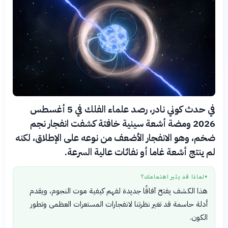
في حدث كوني نادر، رصد علماء الفلك في 5 أغسطس
2026 ومضة أشعة سينية خافتة كشفت انفجار نجم
ضخم، وهو الانفجار الأضعف من نوعه على الإطلاق، لكنه
لم ينتج أشعة غاما أو نفاثات عالية السرعة.
لماذا قد يثير اهتمامك؟
●
هذا الكشف يفتح آفاقًا جديدة لفهم كيفية موت النجوم، ويقدم
أدلة حاسمة قد تغير نظرتنا لانفجارات المستعرات العظمى وتطور
الكون.