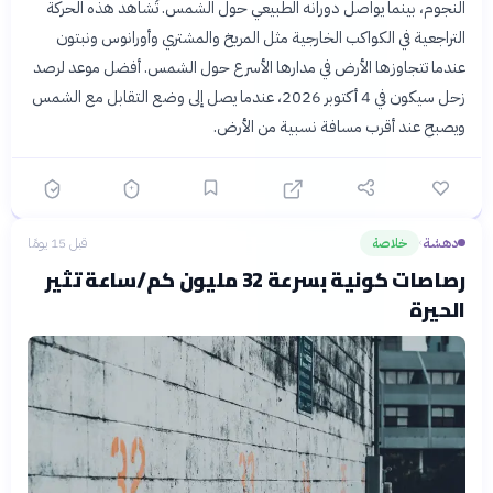
النجوم، بينما يواصل دورانه الطبيعي حول الشمس. تُشاهد هذه الحركة
التراجعية في الكواكب الخارجية مثل المريخ والمشتري وأورانوس ونبتون
عندما تتجاوزها الأرض في مدارها الأسرع حول الشمس. أفضل موعد لرصد
زحل سيكون في 4 أكتوبر 2026، عندما يصل إلى وضع التقابل مع الشمس
ويصبح عند أقرب مسافة نسبية من الأرض.
دهشة
خلاصة
قبل 15 يومًا
›
رصاصات كونية بسرعة 32 مليون كم/ساعة تثير
الحيرة