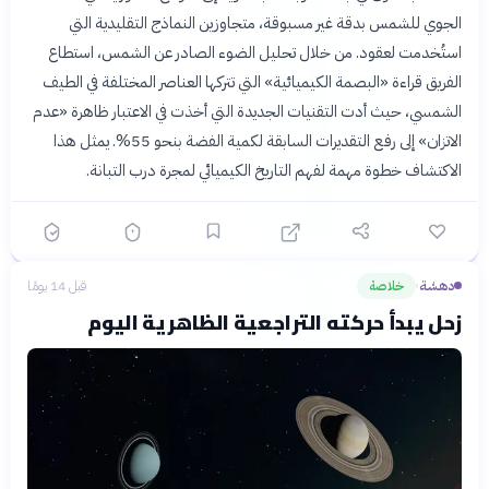
الجوي للشمس بدقة غير مسبوقة، متجاوزين النماذج التقليدية التي
استُخدمت لعقود. من خلال تحليل الضوء الصادر عن الشمس، استطاع
الفريق قراءة «البصمة الكيميائية» التي تتركها العناصر المختلفة في الطيف
الشمسي، حيث أدت التقنيات الجديدة التي أخذت في الاعتبار ظاهرة «عدم
الاتزان» إلى رفع التقديرات السابقة لكمية الفضة بنحو 55%. يمثل هذا
الاكتشاف خطوة مهمة لفهم التاريخ الكيميائي لمجرة درب التبانة.
دهشة
خلاصة
قبل 14 يومًا
›
زحل يبدأ حركته التراجعية الظاهرية اليوم