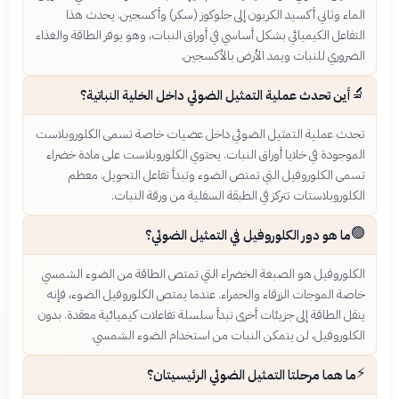
الماء وثاني أكسيد الكربون إلى جلوكوز (سكر) وأكسجين. يحدث هذا
التفاعل الكيميائي بشكل أساسي في أوراق النبات، وهو يوفر الطاقة والغذاء
الضروري للنبات ويمد الأرض بالأكسجين.
🔬
أين تحدث عملية التمثيل الضوئي داخل الخلية النباتية؟
تحدث عملية التمثيل الضوئي داخل عضيات خاصة تسمى الكلوروبلاست
الموجودة في خلايا أوراق النبات. يحتوي الكلوروبلاست على مادة خضراء
تسمى الكلوروفيل التي تمتص الضوء وتبدأ تفاعل التحويل. معظم
الكلوروبلاستات تتركز في الطبقة السفلية من ورقة النبات.
🟢
ما هو دور الكلوروفيل في التمثيل الضوئي؟
الكلوروفيل هو الصبغة الخضراء التي تمتص الطاقة من الضوء الشمسي
خاصة الموجات الزرقاء والحمراء. عندما يمتص الكلوروفيل الضوء، فإنه
ينقل الطاقة إلى جزيئات أخرى تبدأ سلسلة تفاعلات كيميائية معقدة. بدون
الكلوروفيل، لن يتمكن النبات من استخدام الضوء الشمسي.
⚡
ما هما مرحلتا التمثيل الضوئي الرئيسيتان؟