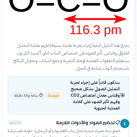
يشرح هذا الدليل كيفية إجراء تجربة علمية بسيطة لفهم عملية التمثيل
الضوئي وقياس تأثير الضوء على امتصاص النبات لثاني أكسيد الكربون.
ستتعلم الخطوات العملية لإعداد التجربة وجمع البيانات وتحليل النتائج
باستخدام أدوات متاحة في المنزل.
ستكون قادراً على إجراء تجربة
التمثيل الضوئي بشكل صحيح
🎯
وقياس معدل امتصاص CO2
متوسط
⏱
ساعة و15 دقيقة
وفهم تأثير الضوء على كفاءة
العملية الحيوية
تحضير المواد والأدوات اللازمة
📋
10 دقائق
1
اجمع نبتة خضراء صحية (مثل نبات الفاصوليا أو الريحان)، حاوية بلاستيكية