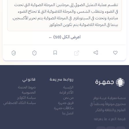
تنقسم عملية التمثيل الضوئي إلى مرحلتين: المرحلة الضوئية التي تحدث
في الضوء وتتطلب الشمس، والمرحلة اللاضوئية التي لا تحتاج الضوء
مباشرة وتحدث في السيتوبلازم. في المرحلة الضوئية يتم تحرير الأكسجين،
بينما في المرحلة اللاضوئية يتم تكوين الجلوكوز.
اعرض الكل (10) ←
روابط سريعة
قانوني
الرئيسية
شروط الخدمة
الأكثر قراءة
الخصوصية
من نحن
سياسة الكوكيز
منصة معرفية عربية توفر
فريق جمهرة
سياسة الذكاء الاصطناعي
محتوى موثوقاً ومنظماً في
مكافآت جمهرة
العلوم والثقافة والفكر
اتصل بنا
قيمة المرء ما يعرفه