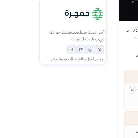
ف عن
ثر على
أخبار تهمك ومعلومات تفيدك حول كل
ل
شيء وعلى مدار الساعة
ا
من نحن
اتصل بنا
الشروط
الخصوصية
الكوكيز
مناً
ت