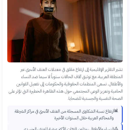
تشير التقارير الإقليمية إلى ارتفاع مقلق في معدلات العنف الأسري عبر
المنطقة العربية، مع توثيق آلاف الحالات سنوياً لا سيما ضد النساء
والأطفال. تسعى المنظمات الحقوقية والحكومات إلى تفعيل القوانين
الحامية وتعزيز الوعي المجتمعي حول هذه الظاهرة الخطيرة التي تؤثر على
الصحة النفسية والجسدية للضحايا.
📊
ارتفاع نسبة الشكاوى المسجلة من العنف الأسري في مراكز الشرطة
والمحاكم العربية خلال السنوات الأخيرة
⚠️
النساء والأطفال يمثلون الفئات الأكثر عرضة للعنف الجسدي