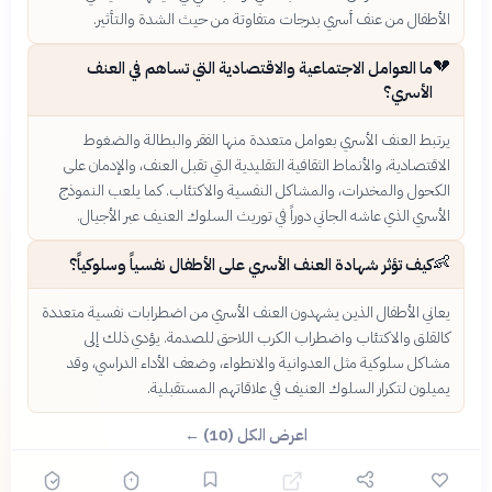
الأطفال من عنف أسري بدرجات متفاوتة من حيث الشدة والتأثير.
💔
ما العوامل الاجتماعية والاقتصادية التي تساهم في العنف
الأسري؟
يرتبط العنف الأسري بعوامل متعددة منها الفقر والبطالة والضغوط
الاقتصادية، والأنماط الثقافية التقليدية التي تقبل العنف، والإدمان على
الكحول والمخدرات، والمشاكل النفسية والاكتئاب. كما يلعب النموذج
الأسري الذي عاشه الجاني دوراً في توريث السلوك العنيف عبر الأجيال.
👶
كيف تؤثر شهادة العنف الأسري على الأطفال نفسياً وسلوكياً؟
يعاني الأطفال الذين يشهدون العنف الأسري من اضطرابات نفسية متعددة
كالقلق والاكتئاب واضطراب الكرب اللاحق للصدمة. يؤدي ذلك إلى
مشاكل سلوكية مثل العدوانية والانطواء، وضعف الأداء الدراسي، وقد
يميلون لتكرار السلوك العنيف في علاقاتهم المستقبلية.
اعرض الكل (10) ←