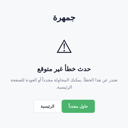
جمهرة
⚠️
حدث خطأ غير متوقع
نعتذر عن هذا الخطأ. يمكنك المحاولة مجدداً أو العودة للصفحة
الرئيسية.
الرئيسية
حاول مجدداً