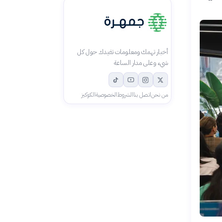
أخبار تهمك ومعلومات تفيدك حول كل
شيء وعلى مدار الساعة
من نحن
اتصل بنا
الشروط
الخصوصية
الكوكيز