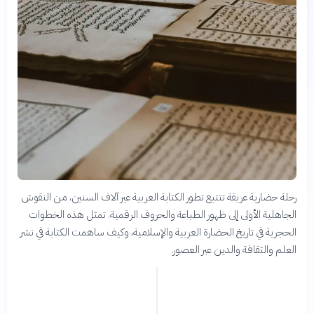
رحلة حضارية عريقة تتتبع تطور الكتابة العربية عبر آلاف السنين، من النقوش
الجاهلية الأولى إلى ظهور الطباعة والحروف الرقمية. تمثل هذه الخطوات
الحجرية في تاريخ الحضارة العربية والإسلامية، وكيف ساهمت الكتابة في نشر
العلم والثقافة والدين عبر العصور.