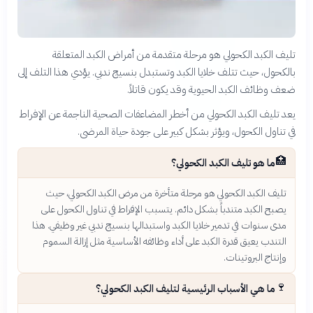
تليف الكبد الكحولي هو مرحلة متقدمة من أمراض الكبد المتعلقة
بالكحول، حيث تتلف خلايا الكبد وتستبدل بنسيج ندبي. يؤدي هذا التلف إلى
ضعف وظائف الكبد الحيوية وقد يكون قاتلاً.
يعد تليف الكبد الكحولي من أخطر المضاعفات الصحية الناجمة عن الإفراط
في تناول الكحول، ويؤثر بشكل كبير على جودة حياة المرضى.
🏥
ما هو تليف الكبد الكحولي؟
تليف الكبد الكحولي هو مرحلة متأخرة من مرض الكبد الكحولي، حيث
يصبح الكبد متندباً بشكل دائم. يتسبب الإفراط في تناول الكحول على
مدى سنوات في تدمير خلايا الكبد واستبدالها بنسيج ندبي غير وظيفي. هذا
التندب يعيق قدرة الكبد على أداء وظائفه الأساسية مثل إزالة السموم
وإنتاج البروتينات.
🍷
ما هي الأسباب الرئيسية لتليف الكبد الكحولي؟