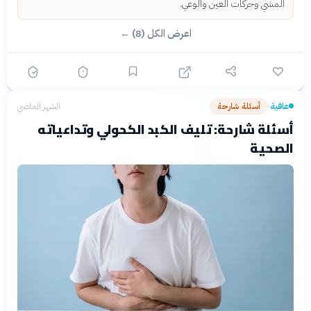
المشي وحركات العين والوعي.
اعرض الكل (8) ←
عافية
أسئلة شارحة
الشهر الماضي
›
أسئلة شارحة: تليف الكبد الكحولي وتداعياته
الصحية