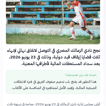
نجح نادي الزمالك المصري في التوصل لاتفاق نهائي لإنهاء
ثلاث قضايا إيقاف قيد دولية، وذلك في 23 يونيو 2026،
بعد سداد المستحقات المالية لأطرافها المعنية.
لماذا قد يثير اهتمامك؟
●
هذا التطور قد يفتح باب تدعيم صفوف الفريق في فترة الانتقالات
الصيفية الحالية، ويُعيد الأمل لجماهيره في المنافسة على الألقاب.
أعلن مجلس إدارة نادي الزمالك في 23 يونيو 2026، نجاحه في تسوية ثلاث