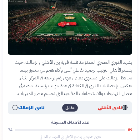
يشهد الدوري المصري الممتاز منافسة قوية بين الأهلي والزمالك، حيث
يتصدر الأهلي الترتيب برصيد نقاطي أعلى وأداء هجومي متميز، بينما
يحافظ الزمالك على مستوى دفاعي قوي رغم تراجعه في المركز الثاني.
تعكس الإحصائيات الفارق في الكفاءة في عدة جوانب رئيسية، خاصة في
معدل التهديفات والاستقطاعات الدفاعية التي تحسم مصير المباريات.
⚪
🔴
نادي الأهلي
نادي الزمالك
مقابل
عدد الأهداف المسجلة
74
89
تفوق هجومي واضح للأهلي في الموسم الحالي