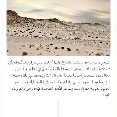
الصحراء الغربية هي منطقة متنازع عليها في شمال غرب إفريقيا، تُعرف بأنها
واحدة من آخر الأقاليم غير المتمتعة بالحكم الذاتي في العالم. بدأ النزاع
الحالي بعد انسحاب إسبانيا منها في عام 1975، وتصاعد مع إعلان جبهة
البوليساريو تأسيس الجمهورية العربية الصحراوية الديمقراطية. تستمر
الجهود الدولية، بما في ذلك وساطة الأمم المتحدة، لإيجاد حل دائم لهذه
الأزمة.